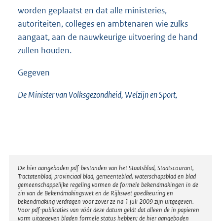
worden geplaatst en dat alle ministeries,
autoriteiten, colleges en ambtenaren wie zulks
aangaat, aan de nauwkeurige uitvoering de hand
zullen houden.
Gegeven
De Minister van Volksgezondheid, Welzijn en Sport,
Disclaimer
De hier aangeboden pdf-bestanden van het Staatsblad, Staatscourant,
Tractatenblad, provinciaal blad, gemeenteblad, waterschapsblad en blad
gemeenschappelijke regeling vormen de formele bekendmakingen in de
zin van de Bekendmakingswet en de Rijkswet goedkeuring en
bekendmaking verdragen voor zover ze na 1 juli 2009 zijn uitgegeven.
Voor pdf-publicaties van vóór deze datum geldt dat alleen de in papieren
vorm uitgegeven bladen formele status hebben; de hier aangeboden