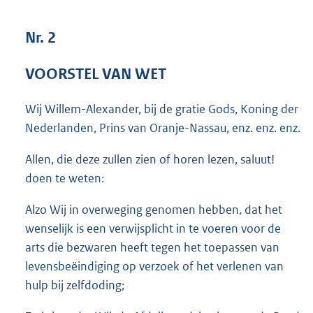
3
8
Nr. 2
K
b
VOORSTEL VAN WET
Wij Willem-Alexander, bij de gratie Gods, Koning der
Nederlanden, Prins van Oranje-Nassau, enz. enz. enz.
Allen, die deze zullen zien of horen lezen, saluut!
doen te weten:
Alzo Wij in overweging genomen hebben, dat het
wenselijk is een verwijsplicht in te voeren voor de
arts die bezwaren heeft tegen het toepassen van
levensbeëindiging op verzoek of het verlenen van
hulp bij zelfdoding;