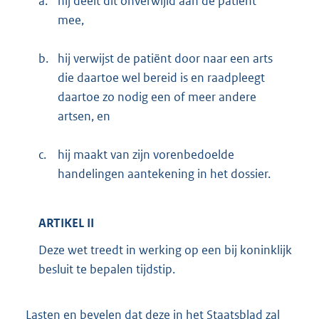
a.
hij deelt dit onverwijld aan de patiënt
mee,
b.
hij verwijst de patiënt door naar een arts
die daartoe wel bereid is en raadpleegt
daartoe zo nodig een of meer andere
artsen, en
c.
hij maakt van zijn vorenbedoelde
handelingen aantekening in het dossier.
ARTIKEL II
Deze wet treedt in werking op een bij koninklijk
besluit te bepalen tijdstip.
Lasten en bevelen dat deze in het Staatsblad zal