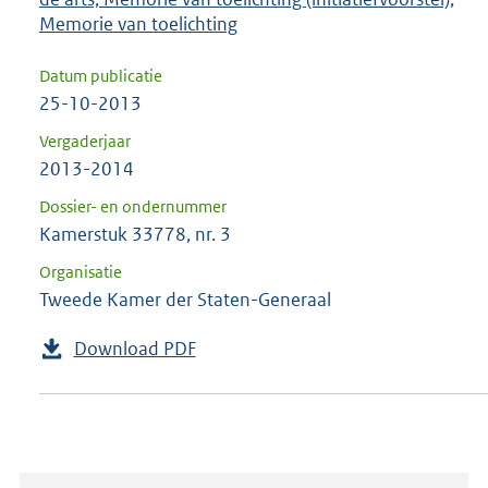
Memorie van toelichting
Datum publicatie
25-10-2013
Vergaderjaar
2013-2014
Dossier- en ondernummer
Kamerstuk 33778, nr. 3
Organisatie
Tweede Kamer der Staten-Generaal
Download PDF