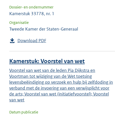
Dossier- en ondernummer
Kamerstuk 33778, nr. 1
Organisatie
Tweede Kamer der Staten-Generaal
Download PDF
Kamerstuk: Voorstel van wet
Voorstel van wet van de leden Pia Dijkstra en
Voortman tot wijziging van de Wet toetsing
levensbeëindiging op verzoek en hulp bij zelfdoding in
verband met de invoering van een verwijsplicht voor
de arts; Voorstel van wet (initiatiefvoorstel); Voorstel
van wet
Datum publicatie