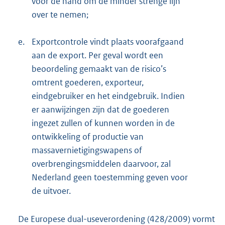
voor de hand om de minder strenge lijn
over te nemen;
e.
Exportcontrole vindt plaats voorafgaand
aan de export. Per geval wordt een
beoordeling gemaakt van de risico’s
omtrent goederen, exporteur,
eindgebruiker en het eindgebruik. Indien
er aanwijzingen zijn dat de goederen
ingezet zullen of kunnen worden in de
ontwikkeling of productie van
massavernietigingswapens of
overbrengingsmiddelen daarvoor, zal
Nederland geen toestemming geven voor
de uitvoer.
De Europese dual-useverordening (428/2009) vormt