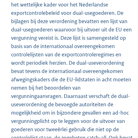
het wettelijke kader voor het Nederlandse
exportcontrolebeleid voor dual-usegoederen. De
bijlagen bij deze verordening bevatten een lijst van
dual-usegoederen waarvoor bij uitvoer uit de EU een
vergunning vereist is. Deze lijst is samengesteld op
basis van de internationaal overeengekomen
controlelijsten van de exportcontroleregimes en
wordt periodiek herzien. De dual-useverordening
bevat tevens de internationaal overeengekomen
afwegingskaders die de EU-lidstaten in acht moeten
nemen bij het beoordelen van
vergunningaanvragen. Daarnaast verschaft de dual-
useverordening de bevoegde autoriteiten de
mogelijkheid om in bijzondere gevallen een ad-hoc
vergunningplicht op te leggen voor de uitvoer van
goederen voor tweeërlei gebruik die niet op de
controlelijst staan, de zogeheten catch-all. Ook bevat