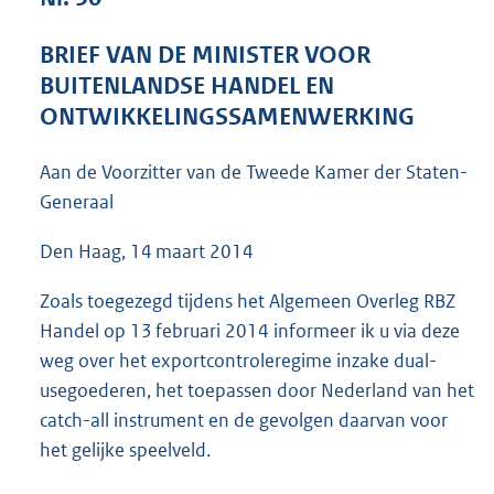
9
9
BRIEF VAN DE MINISTER VOOR
K
BUITENLANDSE HANDEL EN
b
ONTWIKKELINGSSAMENWERKING
Aan de Voorzitter van de Tweede Kamer der Staten-
Generaal
Den Haag, 14 maart 2014
Zoals toegezegd tijdens het Algemeen Overleg RBZ
Handel op 13 februari 2014 informeer ik u via deze
weg over het exportcontroleregime inzake dual-
usegoederen, het toepassen door Nederland van het
catch-all instrument en de gevolgen daarvan voor
het gelijke speelveld.