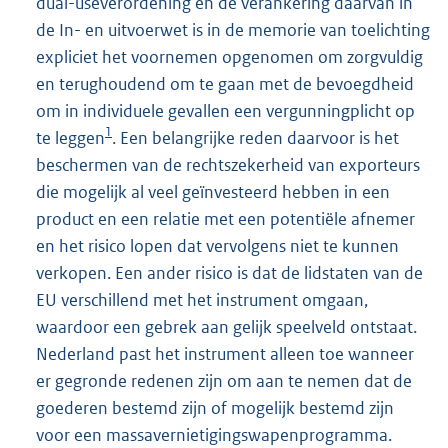
dual-useverordening en de verankering daarvan in
de In- en uitvoerwet is in de memorie van toelichting
expliciet het voornemen opgenomen om zorgvuldig
en terughoudend om te gaan met de bevoegdheid
om in individuele gevallen een vergunningplicht op
1
te leggen
. Een belangrijke reden daarvoor is het
beschermen van de rechtszekerheid van exporteurs
die mogelijk al veel geïnvesteerd hebben in een
product en een relatie met een potentiële afnemer
en het risico lopen dat vervolgens niet te kunnen
verkopen. Een ander risico is dat de lidstaten van de
EU verschillend met het instrument omgaan,
waardoor een gebrek aan gelijk speelveld ontstaat.
Nederland past het instrument alleen toe wanneer
er gegronde redenen zijn om aan te nemen dat de
goederen bestemd zijn of mogelijk bestemd zijn
voor een massavernietigingswapenprogramma.