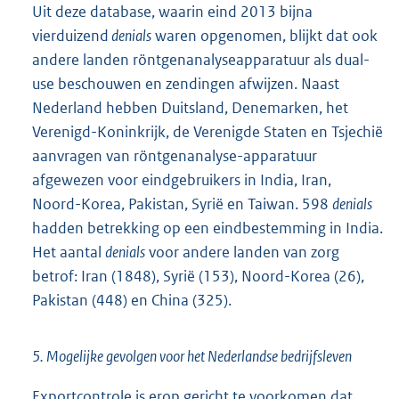
Uit deze database, waarin eind 2013 bijna
vierduizend
denials
waren opgenomen, blijkt dat ook
andere landen röntgenanalyseapparatuur als dual-
use beschouwen en zendingen afwijzen. Naast
Nederland hebben Duitsland, Denemarken, het
Verenigd-Koninkrijk, de Verenigde Staten en Tsjechië
aanvragen van röntgenanalyse-apparatuur
afgewezen voor eindgebruikers in India, Iran,
Noord-Korea, Pakistan, Syrië en Taiwan. 598
denials
hadden betrekking op een eindbestemming in India.
Het aantal
denials
voor andere landen van zorg
betrof: Iran (1848), Syrië (153), Noord-Korea (26),
Pakistan (448) en China (325).
5. Mogelijke gevolgen voor het Nederlandse bedrijfsleven
Exportcontrole is erop gericht te voorkomen dat