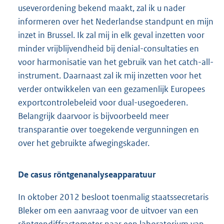
useverordening bekend maakt, zal ik u nader
informeren over het Nederlandse standpunt en mijn
inzet in Brussel. Ik zal mij in elk geval inzetten voor
minder vrijblijvendheid bij denial-consultaties en
voor harmonisatie van het gebruik van het catch-all-
instrument. Daarnaast zal ik mij inzetten voor het
verder ontwikkelen van een gezamenlijk Europees
exportcontrolebeleid voor dual-usegoederen.
Belangrijk daarvoor is bijvoorbeeld meer
transparantie over toegekende vergunningen en
over het gebruikte afwegingskader.
De casus röntgenanalyseapparatuur
In oktober 2012 besloot toenmalig staatssecretaris
Bleker om een aanvraag voor de uitvoer van een
röntgendiffractometer naar een laboratorium van