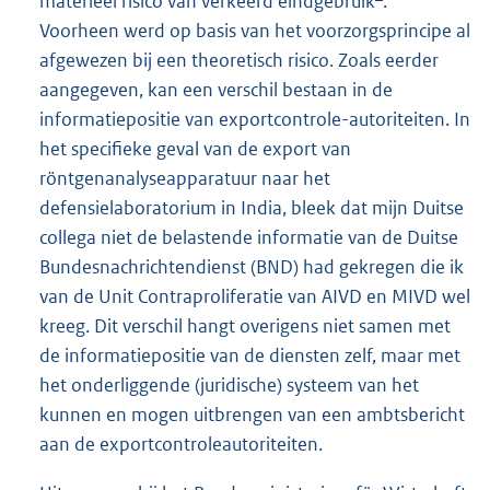
materieel risico van verkeerd eindgebruik
.
Voorheen werd op basis van het voorzorgsprincipe al
afgewezen bij een theoretisch risico. Zoals eerder
aangegeven, kan een verschil bestaan in de
informatiepositie van exportcontrole-autoriteiten. In
het specifieke geval van de export van
röntgenanalyseapparatuur naar het
defensielaboratorium in India, bleek dat mijn Duitse
collega niet de belastende informatie van de Duitse
Bundesnachrichtendienst (BND) had gekregen die ik
van de Unit Contraproliferatie van AIVD en MIVD wel
kreeg. Dit verschil hangt overigens niet samen met
de informatiepositie van de diensten zelf, maar met
het onderliggende (juridische) systeem van het
kunnen en mogen uitbrengen van een ambtsbericht
aan de exportcontroleautoriteiten.