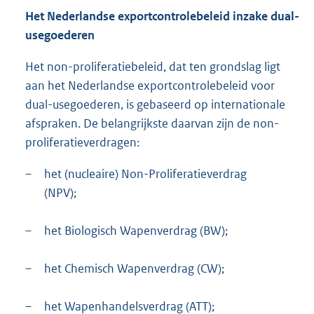
Het Nederlandse exportcontrolebeleid inzake dual-
usegoederen
Het non-proliferatiebeleid, dat ten grondslag ligt
aan het Nederlandse exportcontrolebeleid voor
dual-usegoederen, is gebaseerd op internationale
afspraken. De belangrijkste daarvan zijn de non-
proliferatieverdragen:
–
het (nucleaire) Non-Proliferatieverdrag
(NPV);
–
het Biologisch Wapenverdrag (BW);
–
het Chemisch Wapenverdrag (CW);
–
het Wapenhandelsverdrag (ATT);