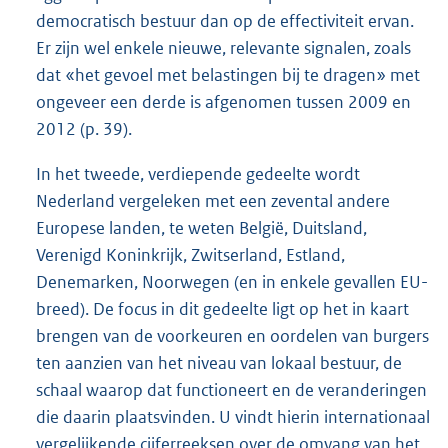
democratisch bestuur dan op de effectiviteit ervan.
Er zijn wel enkele nieuwe, relevante signalen, zoals
dat «het gevoel met belastingen bij te dragen» met
ongeveer een derde is afgenomen tussen 2009 en
2012 (p. 39).
In het tweede, verdiepende gedeelte wordt
Nederland vergeleken met een zevental andere
Europese landen, te weten België, Duitsland,
Verenigd Koninkrijk, Zwitserland, Estland,
Denemarken, Noorwegen (en in enkele gevallen EU-
breed). De focus in dit gedeelte ligt op het in kaart
brengen van de voorkeuren en oordelen van burgers
ten aanzien van het niveau van lokaal bestuur, de
schaal waarop dat functioneert en de veranderingen
die daarin plaatsvinden. U vindt hierin internationaal
vergelijkende cijferreeksen over de omvang van het