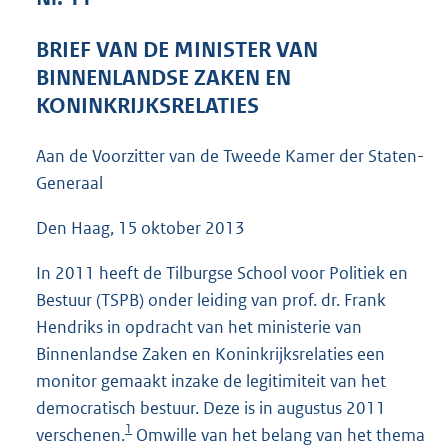
4
3
BRIEF VAN DE MINISTER VAN
K
BINNENLANDSE ZAKEN EN
b
KONINKRIJKSRELATIES
Aan de Voorzitter van de Tweede Kamer der Staten-
Generaal
Den Haag, 15 oktober 2013
In 2011 heeft de Tilburgse School voor Politiek en
Bestuur (TSPB) onder leiding van prof. dr. Frank
Hendriks in opdracht van het ministerie van
Binnenlandse Zaken en Koninkrijksrelaties een
monitor gemaakt inzake de legitimiteit van het
democratisch bestuur. Deze is in augustus 2011
1
verschenen.
Omwille van het belang van het thema