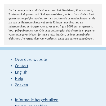
:
Disclaimer
De hier aangeboden pdf-bestanden van het Staatsblad, Staatscourant,
Tractatenblad, provinciaal blad, gemeenteblad, waterschapsblad en blad
gemeenschappelijke regeling vormen de formele bekendmakingen in de
zin van de Bekendmakingswet en de Rijkswet goedkeuring en
bekendmaking verdragen voor zover ze na 1 juli 2009 zijn uitgegeven.
Voor pdf-publicaties van vóór deze datum geldt dat alleen de in papieren
vorm uitgegeven bladen formele status hebben; de hier aangeboden
elektronische versies daarvan worden bij wijze van service aangeboden.
Over deze website
Contact
English
Help
Zoeken
Informatie hergebruiken