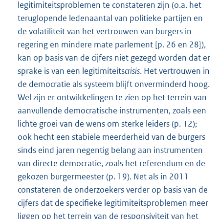
legitimiteitsproblemen te constateren zijn (o.a. het
teruglopende ledenaantal van politieke partijen en
de volatiliteit van het vertrouwen van burgers in
regering en mindere mate parlement [p. 26 en 28]),
kan op basis van de cijfers niet gezegd worden dat er
sprake is van een legitimiteits
crisis
. Het vertrouwen in
de democratie als systeem blijft onverminderd hoog.
Wel zijn er ontwikkelingen te zien op het terrein van
aanvullende democratische instrumenten, zoals een
lichte groei van de wens om sterke leiders (p. 12);
ook hecht een stabiele meerderheid van de burgers
sinds eind jaren negentig belang aan instrumenten
van directe democratie, zoals het referendum en de
gekozen burgermeester (p. 19). Net als in 2011
constateren de onderzoekers verder op basis van de
cijfers dat de specifieke legitimiteitsproblemen meer
liggen op het terrein van de responsiviteit van het