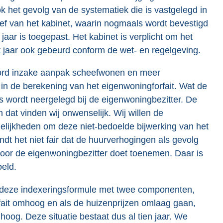
k het gevolg van de systematiek die is vastgelegd in
 brief van het kabinet, waarin nogmaals wordt bevestigd
jaar is toegepast. Het kabinet is verplicht om het
s dit jaar ook gebeurd conform de wet- en regelgeving.
oord inzake aanpak scheefwonen en meer
in de berekening van het eigenwoningforfait. Wat de
rs wordt neergelegd bij de eigenwoningbezitter. De
dat vinden wij onwenselijk. Wij willen de
elijkheden om deze niet-bedoelde bijwerking van het
t het niet fair dat de huurverhogingen als gevolg
oor de eigenwoningbezitter doet toenemen. Daar is
oeld.
t deze indexeringsformule met twee componenten,
fait omhoog en als de huizenprijzen omlaag gaan,
og. Deze situatie bestaat dus al tien jaar. We