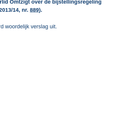
lid Omtzigt over de bijstellingsregeling
2013/14, nr.
889
).
 woordelijk verslag uit.