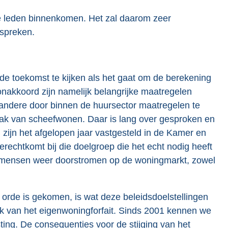
ere leden binnenkomen. Het zal daarom zeer
 spreken.
de toekomst te kijken als het gaat om de berekening
onakkoord zijn namelijk belangrijke maatregelen
 andere door binnen de huursector maatregelen te
k van scheefwonen. Daar is lang over gesproken en
 zijn het afgelopen jaar vastgesteld in de Kamer en
echtkomt bij die doelgroep die het echt nodig heeft
or mensen weer doorstromen op de woningmarkt, zowel
 orde is gekomen, is wat deze beleidsdoelstellingen
k van het eigenwoningforfait. Sinds 2001 kennen we
ing. De consequenties voor de stijging van het