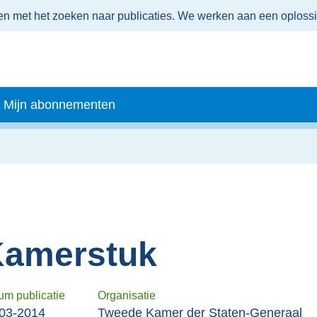
men met het zoeken naar publicaties. We werken aan een oploss
Mijn abonnementen
amerstuk
um publicatie
Organisatie
03-2014
Tweede Kamer der Staten-Generaal