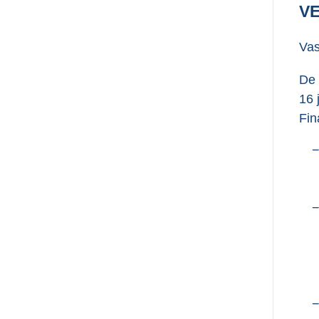
V
Vas
De 
16 
Fin