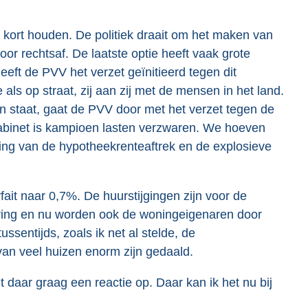
g kort houden. De politiek draait om het maken van
voor rechtsaf. De laatste optie heeft vaak grote
heeft de PVV het verzet geïnitieerd tegen dit
als op straat, zij aan zij met de mensen in het land.
ten staat, gaat de PVV door met het verzet tegen de
kabinet is kampioen lasten verzwaren. We hoeven
ting van de hypotheekrenteaftrek en de explosieve
it naar 0,7%. De huurstijgingen zijn voor de
ring en nu worden ook de woningeigenaren door
ssentijds, zoals ik net al stelde, de
an veel huizen enorm zijn gedaald.
 daar graag een reactie op. Daar kan ik het nu bij