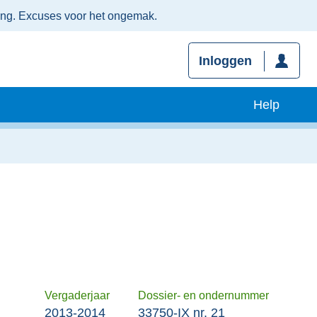
ing. Excuses voor het ongemak.
Inloggen
Help
Vergaderjaar
Dossier- en ondernummer
2013-2014
33750-IX nr. 21