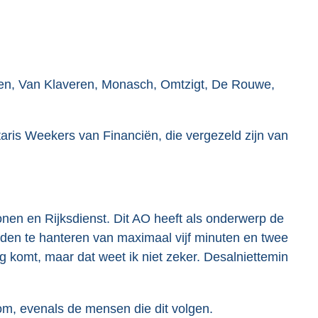
sen, Van Klaveren, Monasch, Omtzigt, De Rouwe,
aris Weekers van Financiën, die vergezeld zijn van
en en Rijksdienst. Dit AO heeft als onderwerp de
ijden te hanteren van maximaal vijf minuten en twee
og komt, maar dat weet ik niet zeker. Desalniettemin
m, evenals de mensen die dit volgen.