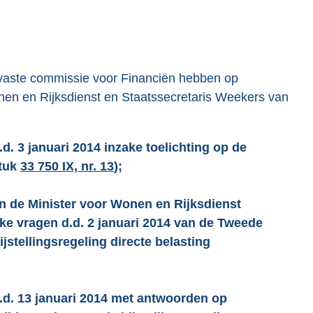
vaste commissie voor Financiën hebben op
nen en Rijksdienst en Staatssecretaris Weekers van
d. 3 januari 2014 inzake toelichting op de
stuk
33 750 IX, nr. 13
);
en de Minister voor Wonen en Rijksdienst
jke vragen d.d. 2 januari 2014 van de Tweede
stellingsregeling directe belasting
d.d. 13 januari 2014 met antwoorden op