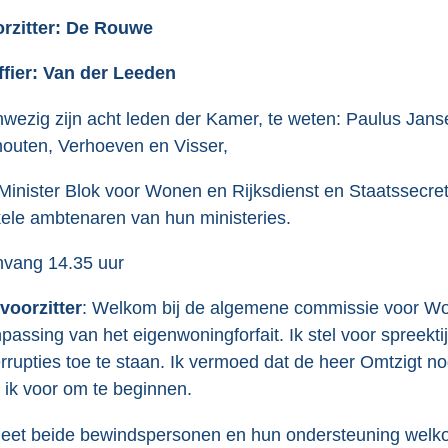
rzitter: De Rouwe
ffier: Van der Leeden
wezig zijn acht leden der Kamer, te weten: Paulus Jan
outen, Verhoeven en Visser,
Minister Blok voor Wonen en Rijksdienst en Staatssecret
ele ambtenaren van hun ministeries.
vang 14.35 uur
voorzitter
: Welkom bij de algemene commissie voor Won
passing van het eigenwoningforfait. Ik stel voor spreekt
errupties toe te staan. Ik vermoed dat de heer Omtzigt n
l ik voor om te beginnen.
heet beide bewindspersonen en hun ondersteuning welko