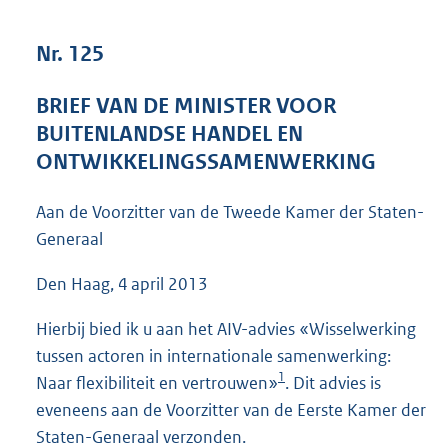
3
9
Nr. 125
K
b
BRIEF VAN DE MINISTER VOOR
BUITENLANDSE HANDEL EN
ONTWIKKELINGSSAMENWERKING
Aan de Voorzitter van de Tweede Kamer der Staten-
Generaal
Den Haag, 4 april 2013
Hierbij bied ik u aan het AIV-advies «Wisselwerking
tussen actoren in internationale samenwerking:
1
Naar flexibiliteit en vertrouwen»
. Dit advies is
eveneens aan de Voorzitter van de Eerste Kamer der
Staten-Generaal verzonden.