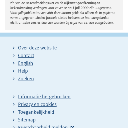
zin van de Bekendmakingswet en de Rijkswet goedkeuring en
bekendmaking verdragen voor zover ze na 1 juli 2009 zijn uitgegeven.
Voor pdf-publicaties van vóór deze datum geldt dat alleen de in papieren
vorm uitgegeven bladen formele status hebben; de hier aangeboden
elektronische versies daarvan worden bij wijze van service aangeboden.
Over deze website
Contact
English
Help
Zoeken
Informatie hergebruiken
Privacy en cookies
Toegankelijkheid
Sitemap
E
Kwetsbaarheid melden