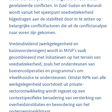
gerelateerde conflicten. In Zuid-Sudan en Burundi
wordt vanuit het speerpunt voedselzekerheid
bijgedragen aan de stabiliteit door in te zetten op
belangrijke conflictfactoren die uit de conflictanalyse
naar voren zijn gekomen.
Vredesdividend (werkgelegenheid en
basisvoorzieningen) wordt in MJSP's vaak
gecombineerd met initiatieven op het terrein van
voedselzekerheid, zoals het ondersteunen van
boerencoöperaties en programma’s om
«livelihoods» te ondersteunen. Omdat 90% van alle
werkgelegenheid voortvloeit uit private-
sectorontwikkeling wordt ingezet op een
contextspecifieke benadering van versterking van
overheidsinstituties en bevordering van het
ondernemingsklimaat.