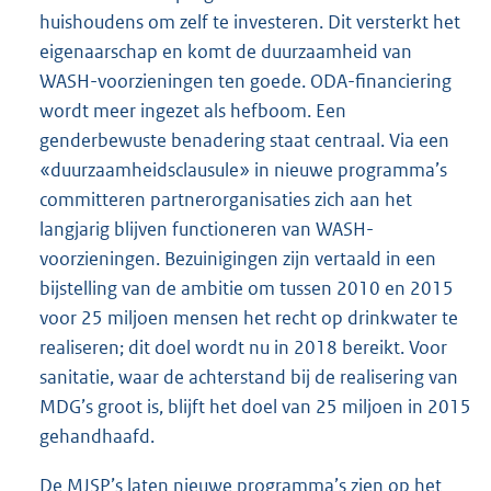
huishoudens om zelf te investeren. Dit versterkt het
eigenaarschap en komt de duurzaamheid van
WASH-voorzieningen ten goede. ODA-financiering
wordt meer ingezet als hefboom. Een
genderbewuste benadering staat centraal. Via een
«duurzaamheidsclausule» in nieuwe programma’s
committeren partnerorganisaties zich aan het
langjarig blijven functioneren van WASH-
voorzieningen. Bezuinigingen zijn vertaald in een
bijstelling van de ambitie om tussen 2010 en 2015
voor 25 miljoen mensen het recht op drinkwater te
realiseren; dit doel wordt nu in 2018 bereikt. Voor
sanitatie, waar de achterstand bij de realisering van
MDG’s groot is, blijft het doel van 25 miljoen in 2015
gehandhaafd.
De MJSP’s laten nieuwe programma’s zien op het