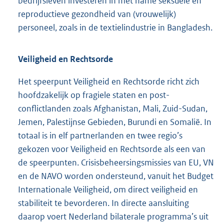
bedrijfsleven investeren in met name seksuele en
reproductieve gezondheid van (vrouwelijk)
personeel, zoals in de textielindustrie in Bangladesh.
Veiligheid en Rechtsorde
Het speerpunt Veiligheid en Rechtsorde richt zich
hoofdzakelijk op fragiele staten en post-
conflictlanden zoals Afghanistan, Mali, Zuid-Sudan,
Jemen, Palestijnse Gebieden, Burundi en Somalië. In
totaal is in elf partnerlanden en twee regio’s
gekozen voor Veiligheid en Rechtsorde als een van
de speerpunten. Crisisbeheersingsmissies van EU, VN
en de NAVO worden ondersteund, vanuit het Budget
Internationale Veiligheid, om direct veiligheid en
stabiliteit te bevorderen. In directe aansluiting
daarop voert Nederland bilaterale programma’s uit