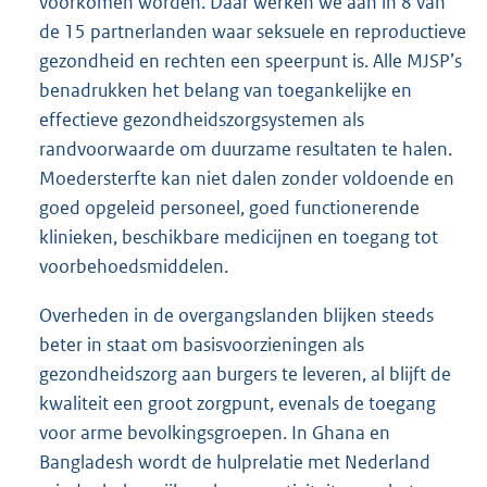
voorkomen worden. Daar werken we aan in 8 van
de 15 partnerlanden waar seksuele en reproductieve
gezondheid en rechten een speerpunt is. Alle MJSP’s
benadrukken het belang van toegankelijke en
effectieve gezondheidszorgsystemen als
randvoorwaarde om duurzame resultaten te halen.
Moedersterfte kan niet dalen zonder voldoende en
goed opgeleid personeel, goed functionerende
klinieken, beschikbare medicijnen en toegang tot
voorbehoedsmiddelen.
Overheden in de overgangslanden blijken steeds
beter in staat om basisvoorzieningen als
gezondheidszorg aan burgers te leveren, al blijft de
kwaliteit een groot zorgpunt, evenals de toegang
voor arme bevolkingsgroepen. In Ghana en
Bangladesh wordt de hulprelatie met Nederland