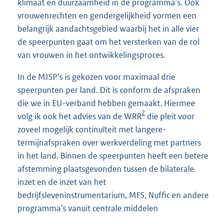
klimaat en duurzaamheid in de programma’s. Ook
vrouwenrechten en gendergelijkheid vormen een
belangrijk aandachtsgebied waarbij het in alle vier
de speerpunten gaat om het versterken van de rol
van vrouwen in het ontwikkelingsproces.
In de MJSP’s is gekozen voor maximaal drie
speerpunten per land. Dit is conform de afspraken
die we in EU-verband hebben gemaakt. Hiermee
2
volg ik ook het advies van de WRR
die pleit voor
zoveel mogelijk continuïteit met langere-
termijnafspraken over werkverdeling met partners
in het land. Binnen de speerpunten heeft een betere
afstemming plaatsgevonden tussen de bilaterale
inzet en de inzet van het
bedrijfsleveninstrumentarium, MFS, Nuffic en andere
programma’s vanuit centrale middelen