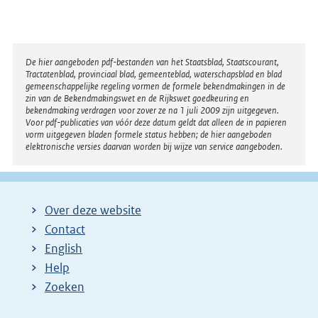
Disclaimer
De hier aangeboden pdf-bestanden van het Staatsblad, Staatscourant,
Tractatenblad, provinciaal blad, gemeenteblad, waterschapsblad en blad
gemeenschappelijke regeling vormen de formele bekendmakingen in de
zin van de Bekendmakingswet en de Rijkswet goedkeuring en
bekendmaking verdragen voor zover ze na 1 juli 2009 zijn uitgegeven.
Voor pdf-publicaties van vóór deze datum geldt dat alleen de in papieren
vorm uitgegeven bladen formele status hebben; de hier aangeboden
elektronische versies daarvan worden bij wijze van service aangeboden.
Over deze website
Contact
English
Help
Zoeken