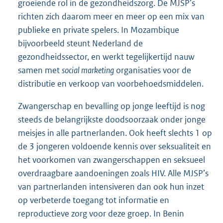
groeiende rol in de gezondheidszorg. De MJSP’s
richten zich daarom meer en meer op een mix van
publieke en private spelers. In Mozambique
bijvoorbeeld steunt Nederland de
gezondheidssector, en werkt tegelijkertijd nauw
samen met
social marketing
organisaties voor de
distributie en verkoop van voorbehoedsmiddelen.
Zwangerschap en bevalling op jonge leeftijd is nog
steeds de belangrijkste doodsoorzaak onder jonge
meisjes in alle partnerlanden. Ook heeft slechts 1 op
de 3 jongeren voldoende kennis over seksualiteit en
het voorkomen van zwangerschappen en seksueel
overdraagbare aandoeningen zoals HIV. Alle MJSP’s
van partnerlanden intensiveren dan ook hun inzet
op verbeterde toegang tot informatie en
reproductieve zorg voor deze groep. In Benin