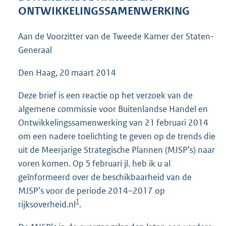
5
ONTWIKKELINGSSAMENWERKING
4
K
Aan de Voorzitter van de Tweede Kamer der Staten-
b
Generaal
Den Haag, 20 maart 2014
Deze brief is een reactie op het verzoek van de
algemene commissie voor Buitenlandse Handel en
Ontwikkelingssamenwerking van 21 februari 2014
om een nadere toelichting te geven op de trends die
uit de Meerjarige Strategische Plannen (MJSP’s) naar
voren komen. Op 5 februari jl. heb ik u al
geïnformeerd over de beschikbaarheid van de
MJSP’s voor de periode 2014–2017 op
1
rijksoverheid.nl
.