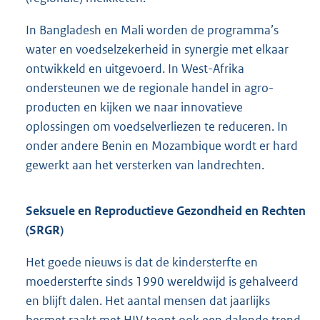
In Bangladesh en Mali worden de programma’s
water en voedselzekerheid in synergie met elkaar
ontwikkeld en uitgevoerd. In West-Afrika
ondersteunen we de regionale handel in agro-
producten en kijken we naar innovatieve
oplossingen om voedselverliezen te reduceren. In
onder andere Benin en Mozambique wordt er hard
gewerkt aan het versterken van landrechten.
Seksuele en Reproductieve Gezondheid en Rechten
(SRGR)
Het goede nieuws is dat de kindersterfte en
moedersterfte sinds 1990 wereldwijd is gehalveerd
en blijft dalen. Het aantal mensen dat jaarlijks
besmet raakt met HIV toont ook een dalende trend,