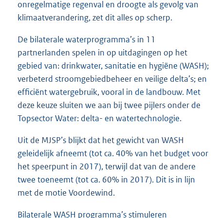
onregelmatige regenval en droogte als gevolg van
klimaatverandering, zet dit alles op scherp.
De bilaterale waterprogramma’s in 11
partnerlanden spelen in op uitdagingen op het
gebied van: drinkwater, sanitatie en hygiëne (WASH);
verbeterd stroomgebiedbeheer en veilige delta’s; en
efficiënt watergebruik, vooral in de landbouw. Met
deze keuze sluiten we aan bij twee pijlers onder de
Topsector Water: delta- en watertechnologie.
Uit de MJSP’s blijkt dat het gewicht van WASH
geleidelijk afneemt (tot ca. 40% van het budget voor
het speerpunt in 2017), terwijl dat van de andere
twee toeneemt (tot ca. 60% in 2017). Dit is in lijn
met de motie Voordewind.
Bilaterale WASH programma’s stimuleren