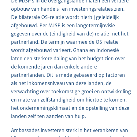
De MJSP’s in de overgangslanden laten een verdere
opbouw van handels- en investeringsrelaties zien.
De bilaterale OS-relatie wordt hierbij geleidelijk
afgebouwd. Per MJSP is een langetermijnvisie
gegeven over de (eindigheid van de) relatie met het
partnerland. De termijn waarmee de OS-relatie
wordt afgebouwd varieert. Ghana en Indonesië
laten een sterkere daling van het budget zien over
de komende jaren dan enkele andere
partnerlanden. Dit is mede gebaseerd op factoren
als het inkomensniveau van deze landen, de
verwachting over toekomstige groei en ontwikkeling
en mate van zelfstandigheid om hiertoe te komen,
het ondernemingsklimaat en de opstelling van deze
landen zelf ten aanzien van hulp.
Ambassades investeren sterk in het verankeren van