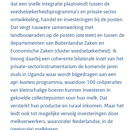
dat een snelle integratie plaatsvindt tussen de
voedselzekerheidsprogramma’s en private sector
ontwikkeling, handel en investeringen bij de posten.
Dat vergt nauwere samenwerking met
landbouwraden op de posten (
one team
) en tussen de
departementen van Buitenlandse Zaken en
Economische Zaken (cluster voedselzekerheid). Ik
beoog daarbij een coherente bilaterale inzet van het
private-sectorinstrumentarium de komende jaren
zoals in Uganda waar wordt bijgedragen aan een
agri-business
programma, waardoor 100 coöperaties
van kleinschalige boeren kunnen investeren in
gekoelde collectiepunten voor hun melk. Dat
versterkt hun productie en ruraal inkomen. Maar het
leidt ook tot mogelijke vervolg investeringen door
melkverwerkers, waaronder Nederlandse, in de
(regionale) melkketen.