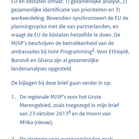
EU en lidstaten omvat: 1) gezamenlijke analyse, 2)
gezamenlijke identificatie van prioriteiten en 3)
werkverdeling. Bovendien synchroniseert de EU de
planningscyclus met die van partnerlanden, en
vraagt de EU de lidstaten hetzelfde te doen. De
MJSP’s beschrijven de betrokkenheid van de
3
ambassades bij Joint Programming
. Voor Ethiopië,
Burundi en Ghana zijn al gezamenlijke
landenanalyses opgesteld.
De bijlagen bij deze brief gaan verder in op:
1.
De regionale MJSP’s voor het Grote
Merengebied, zoals toegezegd in mijn brief
4
van 23 oktober 2013
en de Hoorn van
Afrika (nieuw);