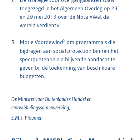
2.
De strategie voor overgangslanden zoals
toegezegd in het Algemeen Overleg op 23
en 29 mei 2013 over de Nota «Wat de
wereld verdient»;
5
3.
Motie Voordewind
om programma's die
bijdragen aan social protection binnen het
speerpuntenbeleid blijvende aandacht te
geven bij de toekenning van beschikbare
budgetten.
De Minister voor Buitenlandse Handel en
Ontwikkelingssamenwerking,
E.M.J.
Ploumen