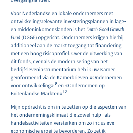
Voor Nederlandse en lokale ondernemers met
ontwikkelingsrelevante investeringsplannen in lage-
en middeninkomenslanden is het
Dutch Good Growth
Fund
(DGGF) opgericht. Ondernemers krijgen hierbij
additioneel aan de markt toegang tot financiering
met een hoog risicoprofiel. Over de uitwerking van
dit fonds, evenals de modernisering van het
bedrijfsleveninstrumentarium heb ik uw Kamer
geïnformeerd via de Kamerbrieven «Ondernemen
9
voor ontwikkeling»
en «Ondernemen op
10
Buitenlandse Markten»
.
Mijn opdracht is om in te zetten op die aspecten van
het ondernemingsklimaat die zowel hulp- als
handelsactiviteiten versterken om zo inclusieve
economische groei te bevorderen. Zo zet ik