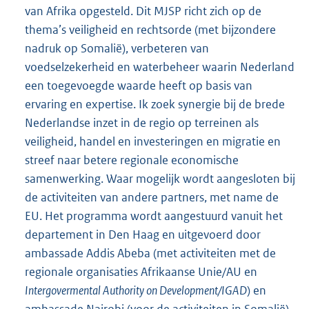
van Afrika opgesteld. Dit MJSP richt zich op de
thema’s veiligheid en rechtsorde (met bijzondere
nadruk op Somalië), verbeteren van
voedselzekerheid en waterbeheer waarin Nederland
een toegevoegde waarde heeft op basis van
ervaring en expertise. Ik zoek synergie bij de brede
Nederlandse inzet in de regio op terreinen als
veiligheid, handel en investeringen en migratie en
streef naar betere regionale economische
samenwerking. Waar mogelijk wordt aangesloten bij
de activiteiten van andere partners, met name de
EU. Het programma wordt aangestuurd vanuit het
departement in Den Haag en uitgevoerd door
ambassade Addis Abeba (met activiteiten met de
regionale organisaties Afrikaanse Unie/AU en
Intergovermental Authority on Development/IGAD
) en
ambassade Nairobi (voor de activiteiten in Somalië).