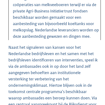
coöperaties van melkveeboeren terwijl er via de
private Agri-Business
Initiative
trust fondsen
beschikbaar worden gemaakt voor een
aanbesteding van bijvoorbeeld koeltanks voor
melkopslag. Nederlandse leveranciers worden op
deze aanbesteding gewezen en dingen mee.
Naast het signaleren van kansen voor het
Nederlandse bedrijfsleven en het samen met het
bedrijfsleven identificeren van interventies, speel ik
via de ambassades ook in op door het land zelf
aangegeven behoeften aan institutionele
versterking ter verbetering van het
ondernemingsklimaat. Hiertoe blijven ook in de
toekomst centrale programma’s beschikbaar
waarop ambassades een beroep kunnen doen. Via
een centraal aanspreekpunt bij de Rijksdienst voor