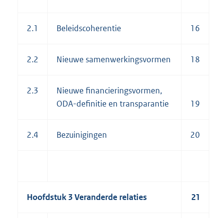
2.1
Beleidscoherentie
16
2.2
Nieuwe samenwerkingsvormen
18
2.3
Nieuwe financieringsvormen,
ODA-definitie en transparantie
19
2.4
Bezuinigingen
20
Hoofdstuk 3 Veranderde relaties
21