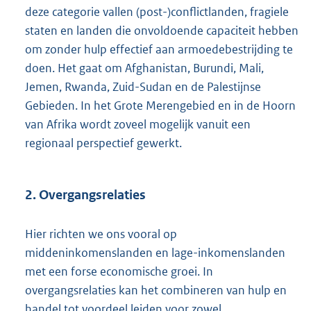
deze categorie vallen (post-)conflictlanden, fragiele
staten en landen die onvoldoende capaciteit hebben
om zonder hulp effectief aan armoedebestrijding te
doen. Het gaat om Afghanistan, Burundi, Mali,
Jemen, Rwanda, Zuid-Sudan en de Palestijnse
Gebieden. In het Grote Merengebied en in de Hoorn
van Afrika wordt zoveel mogelijk vanuit een
regionaal perspectief gewerkt.
2. Overgangsrelaties
Hier richten we ons vooral op
middeninkomenslanden en lage-inko
menslanden
met een forse economische groei. In
overgangsrelaties kan het combineren van hulp en
handel tot voordeel leiden voor zowel