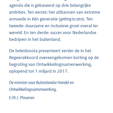
agenda die is gebaseerd op drie belangrijke
ambities. Ten eerste: het uitbannen van extreme
armoede in één generatie (
getting to zero
). Ten
tweede: duurzame en inclusieve groei overal ter
wereld. En ten derde: succes voor Nederlandse
bedrijven in het buitenland.
De beleidsnota presenteert verder de in het
Regeerakkoord overeengekomen korting op de
begroting van Ontwikkelingssamenwerking,
oplopend tot 1 miljard in 2017.
De minister voor Buitenlandse Handel en
Ontwikkelingssamenwerking,
E.M.J.
Ploumen