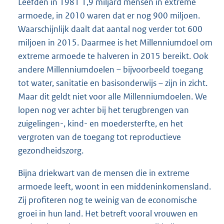
Leefden in 1981 1,9 miljard mensen in extreme
armoede, in 2010 waren dat er nog 900 miljoen.
Waarschijnlijk daalt dat aantal nog verder tot 600
miljoen in 2015. Daarmee is het Millenniumdoel om
extreme armoede te halveren in 2015 bereikt. Ook
andere Millenniumdoelen – bijvoorbeeld toegang
tot water, sanitatie en basisonderwijs – zijn in zicht.
Maar dit geldt niet voor alle Millenniumdoelen. We
lopen nog ver achter bij het terugbrengen van
zuigelingen-, kind- en moedersterfte, en het
vergroten van de toegang tot reproductieve
gezondheidszorg.
Bijna driekwart van de mensen die in extreme
armoede leeft, woont in een middeninkomensland.
Zij profiteren nog te weinig van de economische
groei in hun land. Het betreft vooral vrouwen en