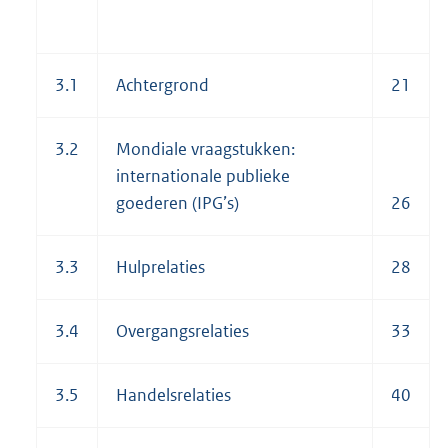
3.1
Achtergrond
21
3.2
Mondiale vraagstukken:
internationale publieke
goederen (IPG’s)
26
3.3
Hulprelaties
28
3.4
Overgangsrelaties
33
3.5
Handelsrelaties
40