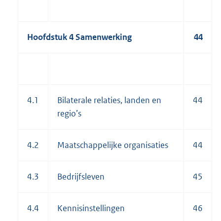
Hoofdstuk 4 Samenwerking
44
4.1
Bilaterale relaties, landen en
44
regio’s
4.2
Maatschappelijke organisaties
44
4.3
Bedrijfsleven
45
4.4
Kennisinstellingen
46