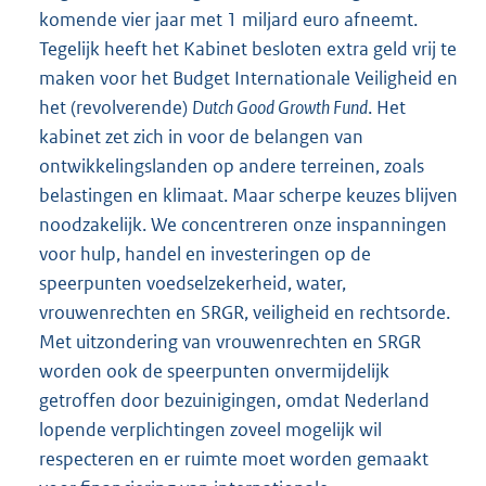
komende vier jaar met 1 miljard euro afneemt.
Tegelijk heeft het Kabinet besloten extra geld vrij te
maken voor het Budget Internationale Veiligheid en
het (revolverende)
Dutch Good Growth Fund
. Het
kabinet zet zich in voor de belangen van
ontwikkelingslanden op andere terreinen, zoals
belastingen en klimaat. Maar scherpe keuzes blijven
noodzakelijk. We concentreren onze inspanningen
voor hulp, handel en investeringen op de
speerpunten voedselzekerheid, water,
vrouwenrechten en SRGR, veiligheid en rechtsorde.
Met uitzondering van vrouwenrechten en SRGR
worden ook de speerpunten onvermijdelijk
getroffen door bezuinigingen, omdat Nederland
lopende verplichtingen zoveel mogelijk wil
respecteren en er ruimte moet worden gemaakt