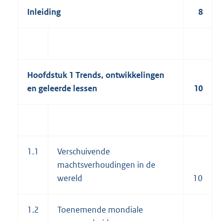
Inleiding
8
Hoofdstuk 1 Trends, ontwikkelingen
en geleerde lessen
10
1.1
Verschuivende
machtsverhoudingen in de
wereld
10
1.2
Toenemende mondiale