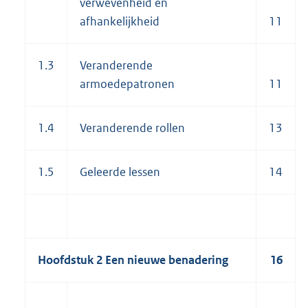
verwevenheid en
afhankelijkheid
11
1.3
Veranderende
armoedepatronen
11
1.4
Veranderende rollen
13
1.5
Geleerde lessen
14
Hoofdstuk 2 Een nieuwe benadering
16