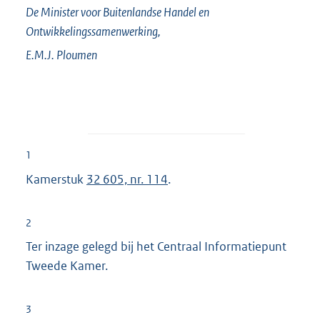
De Minister voor Buitenlandse Handel en
Ontwikkelingssamenwerking,
E.M.J.
Ploumen
1
Kamerstuk
32 605, nr. 114
.
2
Ter inzage gelegd bij het Centraal Informatiepunt
Tweede Kamer.
3