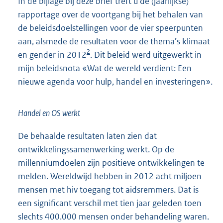
In de bijlage bij deze brief treft u de (jaarlijkse)
rapportage over de voortgang bij het behalen van
de beleidsdoelstellingen voor de vier speerpunten
aan, alsmede de resultaten voor de thema’s klimaat
2
en gender in 2012
. Dit beleid werd uitgewerkt in
mijn beleidsnota «Wat de wereld verdient: Een
nieuwe agenda voor hulp, handel en investeringen».
Handel en OS werkt
De behaalde resultaten laten zien dat
ontwikkelingssamenwerking werkt. Op de
millenniumdoelen zijn positieve ontwikkelingen te
melden. Wereldwijd hebben in 2012 acht miljoen
mensen met hiv toegang tot aidsremmers. Dat is
een significant verschil met tien jaar geleden toen
slechts 400.000 mensen onder behandeling waren.