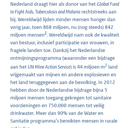
Nederland draagt hier als donor van het
Global Fund
to Fight Aids, Tuberculosis and Malaria
rechtstreeks aan
bij. Wereldwijd lijden minder mensen honger dan
vorig jaar, toen 868 miljoen, nu (nog steeds) 842
3
miljoen mensen
. Wereldwijd nam ook de kwaliteit
van bestuur, inclusief participatie van vrouwen, in
fragiele landen toe. Dankzij het Nederlandse
ontmijningsprogramma (waaronder een bijdrage
2
aan het
UN Mine Action Service
) is 44 miljoen m
land
vrijgemaakt van mijnen en andere explosieven en
het land teruggegeven aan de bevolking. In 2012
hebben door de Nederlandse bijdrage bijna 5
miljoen mensen toegang gekregen tot sanitaire
voorzieningen en 750.000 mensen tot veilig
drinkwater. Meer dan 90% van de Water en
Sanitatie programma’s bereikten mensen in rurale