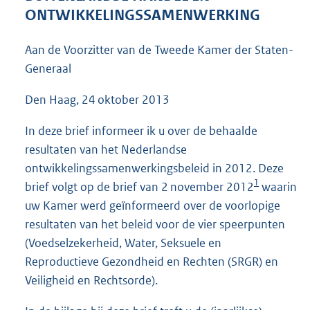
4
ONTWIKKELINGSSAMENWERKING
6
K
Aan de Voorzitter van de Tweede Kamer der Staten-
b
Generaal
Den Haag, 24 oktober 2013
In deze brief informeer ik u over de behaalde
resultaten van het Nederlandse
ontwikkelingssamenwerkingsbeleid in 2012. Deze
1
brief volgt op de brief van 2 november 2012
waarin
uw Kamer werd geïnformeerd over de voorlopige
resultaten van het beleid voor de vier speerpunten
(Voedselzekerheid, Water, Seksuele en
Reproductieve Gezondheid en Rechten (SRGR) en
Veiligheid en Rechtsorde).