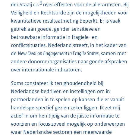
4
der Staaij c.s.
over effecten voor de allerarmsten. Bij
Veiligheid en Rechtsorde zijn de mogelijkheden voor
kwantitatieve resultaatmeting beperkt. Er is vaak
gebrek aan goede, gender-sensitieve en
betrouwbare informatie in fragiele- en
conflictsituaties. Nederland streeft, in het kader van
de
New Deal on Engagement in Fragile States
, samen met
andere donoren/organisaties naar goede afspraken
over internationale indicatoren.
Soms constateer ik terughoudendheid bij
Nederlandse bedrijven en instellingen om in
partnerlanden in te spelen op kansen die er vanuit
handelsperspectief gezien zeker liggen. Ik zet mij
actief in om hen tijdig van de juiste informatie te
voorzien en focus zoveel mogelijk op onderwerpen
waar Nederlandse sectoren een meerwaarde