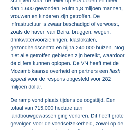
schrijven staat de teller op 603 doden en meer
dan 1.600 gewonden. Ruim 1,8 miljoen mannen,
vrouwen en kinderen zijn getroffen. De
infrastructuur is zwaar beschadigd of verwoest,
zoals de haven van Beira, bruggen, wegen,
drinkwatervoorzieningen, klaslokalen,
gezondheidscentra en bijna 240.000 huizen. Nog
niet alle getroffen gebieden zijn bereikt, waardoor
de cijfers kunnen oplopen. De VN heeft met de
Mozambikaanse overheid en partners een
flash
appeal
voor de respons opgesteld voor 282
miljoen dollar.
De ramp vond plaats tijdens de oogsttijd. Een
totaal van 715.000 hectare aan
landbouwgewassen ging verloren. Dit heeft grote
gevolgen voor de voedselzekerheid, zowel op de