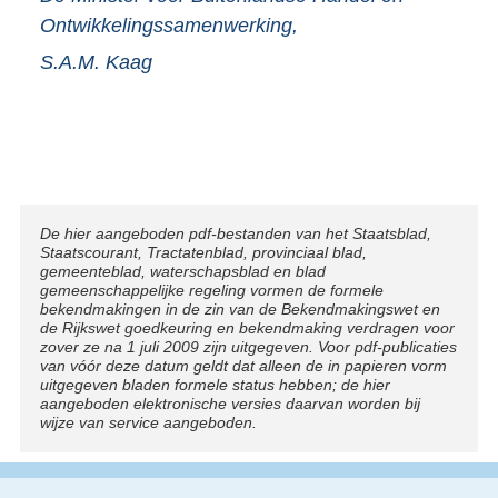
Ontwikkelingssamenwerking,
S.A.M.
Kaag
Disclaimer
De hier aangeboden pdf-bestanden van het Staatsblad,
Staatscourant, Tractatenblad, provinciaal blad,
gemeenteblad, waterschapsblad en blad
gemeenschappelijke regeling vormen de formele
bekendmakingen in de zin van de Bekendmakingswet en
de Rijkswet goedkeuring en bekendmaking verdragen voor
zover ze na 1 juli 2009 zijn uitgegeven. Voor pdf-publicaties
van vóór deze datum geldt dat alleen de in papieren vorm
uitgegeven bladen formele status hebben; de hier
aangeboden elektronische versies daarvan worden bij
wijze van service aangeboden.