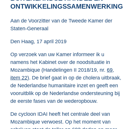
4
ONTWIKKELINGSSAMENWERKING
6
K
Aan de Voorzitter van de Tweede Kamer der
b
Staten-Generaal
Den Haag, 17 april 2019
Op verzoek van uw Kamer informeer ik u
namens het Kabinet over de noodsituatie in
Mozambique (Handelingen II 2018/19, nr.
69,
item 22
). De brief gaat in op de cholera uitbraak,
de Nederlandse humanitaire inzet en geeft een
vooruitblik op de Nederlandse ondersteuning bij
de eerste fases van de wederopbouw.
De cycloon IDAI heeft het centrale deel van
Mozambique verwoest. Op het moment van