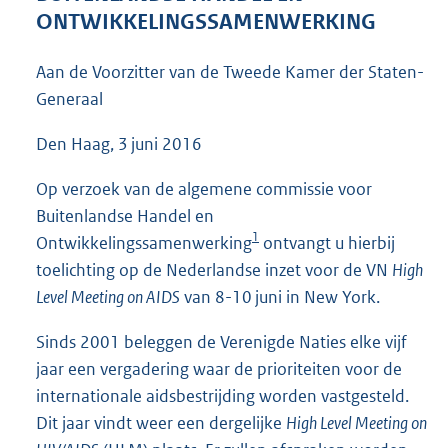
4
ONTWIKKELINGSSAMENWERKING
4
K
Aan de Voorzitter van de Tweede Kamer der Staten-
b
Generaal
Den Haag, 3 juni 2016
Op verzoek van de algemene commissie voor
Buitenlandse Handel en
1
Ontwikkelingssamenwerking
ontvangt u hierbij
toelichting op de Nederlandse inzet voor de VN
High
Level Meeting on AIDS
van 8-10 juni in New York.
Sinds 2001 beleggen de Verenigde Naties elke vijf
jaar een vergadering waar de prioriteiten voor de
internationale aidsbestrijding worden vastgesteld.
Dit jaar vindt weer een dergelijke
High Level Meeting on