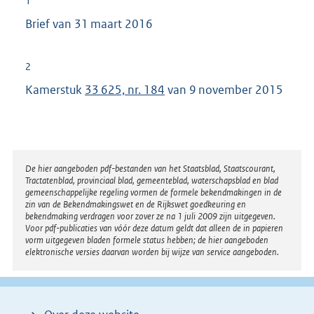
1
Brief van 31 maart 2016
2
Kamerstuk
33 625, nr. 184
van 9 november 2015
Disclaimer
De hier aangeboden pdf-bestanden van het Staatsblad, Staatscourant,
Tractatenblad, provinciaal blad, gemeenteblad, waterschapsblad en blad
gemeenschappelijke regeling vormen de formele bekendmakingen in de
zin van de Bekendmakingswet en de Rijkswet goedkeuring en
bekendmaking verdragen voor zover ze na 1 juli 2009 zijn uitgegeven.
Voor pdf-publicaties van vóór deze datum geldt dat alleen de in papieren
vorm uitgegeven bladen formele status hebben; de hier aangeboden
elektronische versies daarvan worden bij wijze van service aangeboden.