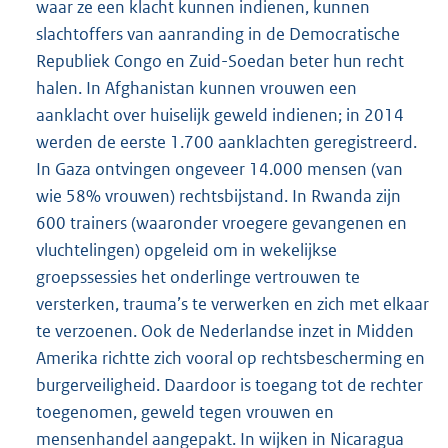
waar ze een klacht kunnen indienen, kunnen
slachtoffers van aanranding in de Democratische
Republiek Congo en Zuid-Soedan beter hun recht
halen. In Afghanistan kunnen vrouwen een
aanklacht over huiselijk geweld indienen; in 2014
werden de eerste 1.700 aanklachten geregistreerd.
In Gaza ontvingen ongeveer 14.000 mensen (van
wie 58% vrouwen) rechtsbijstand. In Rwanda zijn
600 trainers (waaronder vroegere gevangenen en
vluchtelingen) opgeleid om in wekelijkse
groepssessies het onderlinge vertrouwen te
versterken, trauma’s te verwerken en zich met elkaar
te verzoenen. Ook de Nederlandse inzet in Midden
Amerika richtte zich vooral op rechtsbescherming en
burgerveiligheid. Daardoor is toegang tot de rechter
toegenomen, geweld tegen vrouwen en
mensenhandel aangepakt. In wijken in Nicaragua