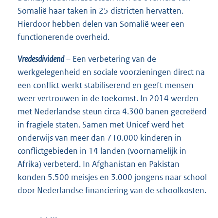
Somalië haar taken in 25 districten hervatten.
Hierdoor hebben delen van Somalië weer een
functionerende overheid.
Vredesdividend
– Een verbetering van de
werkgelegenheid en sociale voorzieningen direct na
een conflict werkt stabiliserend en geeft mensen
weer vertrouwen in de toekomst. In 2014 werden
met Nederlandse steun circa 4.300 banen gecreëerd
in fragiele staten. Samen met Unicef werd het
onderwijs van meer dan 710.000 kinderen in
conflictgebieden in 14 landen (voornamelijk in
Afrika) verbeterd. In Afghanistan en Pakistan
konden 5.500 meisjes en 3.000 jongens naar school
door Nederlandse financiering van de schoolkosten.