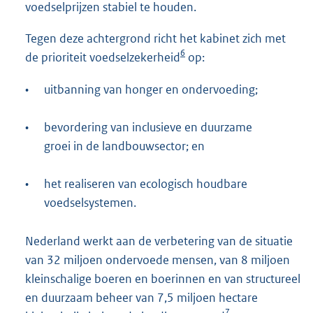
voedselprijzen stabiel te houden.
Tegen deze achtergrond richt het kabinet zich met
6
de prioriteit voedselzekerheid
op:
•
uitbanning van honger en ondervoeding;
•
bevordering van inclusieve en duurzame
groei in de landbouwsector; en
•
het realiseren van ecologisch houdbare
voedselsystemen.
Nederland werkt aan de verbetering van de situatie
van 32 miljoen ondervoede mensen, van 8 miljoen
kleinschalige boeren en boerinnen en van structureel
en duurzaam beheer van 7,5 miljoen hectare
7