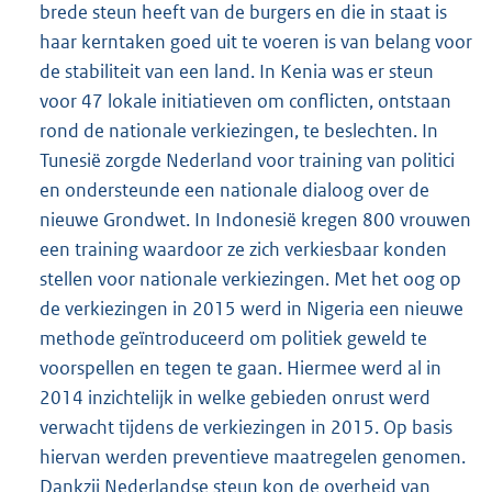
brede steun heeft van de burgers en die in staat is
haar kerntaken goed uit te voeren is van belang voor
de stabiliteit van een land. In Kenia was er steun
voor 47 lokale initiatieven om conflicten, ontstaan
rond de nationale verkiezingen, te beslechten. In
Tunesië zorgde Nederland voor training van politici
en ondersteunde een nationale dialoog over de
nieuwe Grondwet. In Indonesië kregen 800 vrouwen
een training waardoor ze zich verkiesbaar konden
stellen voor nationale verkiezingen. Met het oog op
de verkiezingen in 2015 werd in Nigeria een nieuwe
methode geïntroduceerd om politiek geweld te
voorspellen en tegen te gaan. Hiermee werd al in
2014 inzichtelijk in welke gebieden onrust werd
verwacht tijdens de verkiezingen in 2015. Op basis
hiervan werden preventieve maatregelen genomen.
Dankzij Nederlandse steun kon de overheid van