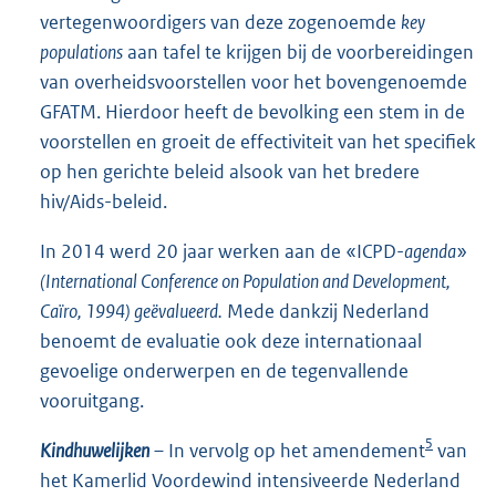
vertegenwoordigers van deze zogenoemde
key
populations
aan tafel te krijgen bij de voorbereidingen
van overheidsvoorstellen voor het bovengenoemde
GFATM. Hierdoor heeft de bevolking een stem in de
voorstellen en groeit de effectiviteit van het specifiek
op hen gerichte beleid alsook van het bredere
hiv/Aids-beleid.
In 2014 werd 20 jaar werken aan de «ICPD-
agenda
»
(International Conference on Population and Development,
Caïro, 1994) geëvalueerd.
Mede dankzij Nederland
benoemt de evaluatie ook deze internationaal
gevoelige onderwerpen en de tegenvallende
vooruitgang.
5
Kindhuwelijken
– In vervolg op het amendement
van
het Kamerlid Voordewind intensiveerde Nederland