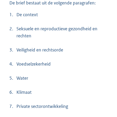
De brief bestaat uit de volgende paragrafen:
1.
De context
2.
Seksuele en reproductieve gezondheid en
rechten
3.
Veiligheid en rechtsorde
4.
Voedselzekerheid
5.
Water
6.
Klimaat
7.
Private sectorontwikkeling