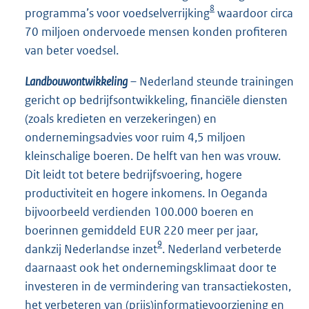
8
programma’s voor voedselverrijking
waardoor circa
70 miljoen ondervoede mensen konden profiteren
van beter voedsel.
Landbouwontwikkeling
– Nederland steunde trainingen
gericht op bedrijfsontwikkeling, financiële diensten
(zoals kredieten en verzekeringen) en
ondernemingsadvies voor ruim 4,5 miljoen
kleinschalige boeren. De helft van hen was vrouw.
Dit leidt tot betere bedrijfsvoering, hogere
productiviteit en hogere inkomens. In Oeganda
bijvoorbeeld verdienden 100.000 boeren en
boerinnen gemiddeld EUR 220 meer per jaar,
9
dankzij Nederlandse inzet
. Nederland verbeterde
daarnaast ook het ondernemingsklimaat door te
investeren in de vermindering van transactiekosten,
het verbeteren van (prijs)informatievoorziening en