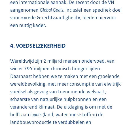
een internationale aanpak. De recent door de VN
aangenomen
Global Goals
, inclusief een specifiek doel
voor «vrede & rechtvaardigheid», bieden hiervoor
een nuttig kader.
4. VOEDSELZEKERHEID
Wereldwijd zijn 2 miljard mensen ondervoed, van
wie er 795 miljoen chronisch honger lijden.
Daarnaast hebben we te maken met een groeiende
wereldbevolking, met meer consumptie van eiwitrijk
voedsel als gevolg van toenemende welvaart,
schaarste van natuurlijke hulpbronnen en een
veranderend klimaat. De uitdaging is om met de
helft aan
inputs
(land, water, meststoffen) de
landbouwproductie te verdubbelen en