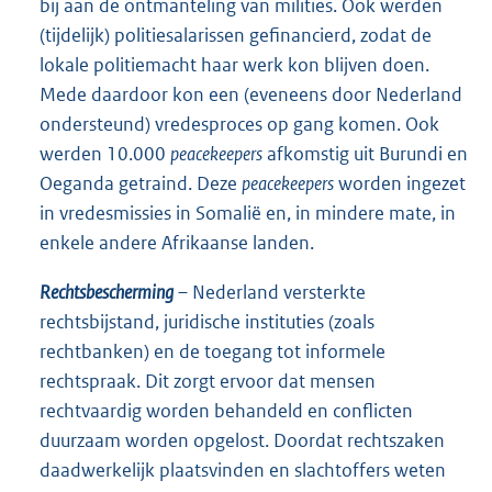
bij aan de ontmanteling van milities. Ook werden
(tijdelijk) politiesalarissen gefinancierd, zodat de
lokale politiemacht haar werk kon blijven doen.
Mede daardoor kon een (eveneens door Nederland
ondersteund) vredesproces op gang komen. Ook
werden 10.000
peacekeepers
afkomstig uit Burundi en
Oeganda getraind. Deze
peacekeepers
worden ingezet
in vredesmissies in Somalië en, in mindere mate, in
enkele andere Afrikaanse landen.
Rechtsbescherming
– Nederland versterkte
rechtsbijstand, juridische instituties (zoals
rechtbanken) en de toegang tot informele
rechtspraak. Dit zorgt ervoor dat mensen
rechtvaardig worden behandeld en conflicten
duurzaam worden opgelost. Doordat rechtszaken
daadwerkelijk plaatsvinden en slachtoffers weten