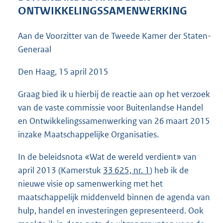
3
ONTWIKKELINGSSAMENWERKING
9
K
Aan de Voorzitter van de Tweede Kamer der Staten-
b
Generaal
Den Haag, 15 april 2015
Graag bied ik u hierbij de reactie aan op het verzoek
van de vaste commissie voor Buitenlandse Handel
en Ontwikkelingssamenwerking van 26 maart 2015
inzake Maatschappelijke Organisaties.
In de beleidsnota «Wat de wereld verdient» van
april 2013 (Kamerstuk
33 625, nr. 1
) heb ik de
nieuwe visie op samenwerking met het
maatschappelijk middenveld binnen de agenda van
hulp, handel en investeringen gepresenteerd. Ook