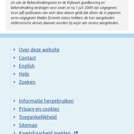
zin van de Bekendmakingswet en de Rijkswet goedkeuring en
bekendmaking verdragen voor zover ze na 1 juli 2009 zijn uitgegeven.
Voor pdf-publicaties van vóór deze datum geldt dat alleen de in papieren
vorm uitgegeven bladen formele status hebben; de hier aangeboden
elektronische versies daarvan worden bij wijze van service aangeboden.
Over deze website
Contact
English
Help
Zoeken
Informatie hergebruiken
Privacy en cookies
Toegankelijkheid
Sitemap
E
Kwetsbaarheid melden