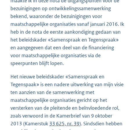
maakte ik in deze nota de uitgangspunten voor de
bezuinigingen op ontwikkelingssamenwerking
bekend, waaronder de bezuinigingen voor
maatschappelijke organisaties vanaf januari 2016. Ik
heb in de nota de eerste aankondiging gedaan van
het beleidskader «Samenspraak en Tegenspraak»
en aangegeven dat een deel van de financiering
voor maatschappelijke organisaties via de
speerpunten blijft lopen.
Het nieuwe beleidskader «Samenspraak en
Tegenspaak» is een nadere uitwerking van mijn visie
ten aanzien van de samenwerking met
maatschappelijke organisaties gericht op het
versterken van de pleitende en beïnvloedende rol,
zoals verwoord in de Kamerbrief van 9 oktober
2013 (Kamerstuk
33 625, nr. 39
). Sindsdien hebben