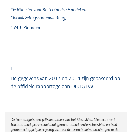
De Minister voor Buitenlandse Handel en
Ontwikkelingssamenwerking,
E.M.J.
Ploumen
1
De gegevens van 2013 en 2014 zijn gebaseerd op
de officiële rapportage aan OECD/DAC.
Disclaimer
De hier aangeboden pdf-bestanden van het Staatsblad, Staatscourant,
Tractatenblad, provinciaal blad, gemeenteblad, waterschapsblad en blad
gemeenschappelijke regeling vormen de formele bekendmakingen in de