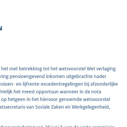
N
n het met betrekking tot het wetsvoorstel Wet verlaging
ing pensioengevend inkomen uitgebrachte nader
ioen- en lijfrente-excedentregelingen bij afzonderlijke
chtelijk het meest opportuun wanneer in de nota
n op hetgeen in het hiervoor genoemde wetsvoorstel
atssecretaris van Sociale Zaken en Werkgelegenheid,