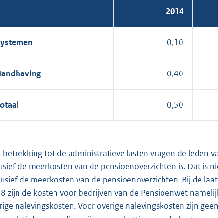
2014
Systemen
0,10
Handhaving
0,40
otaal
0,50
 betrekking tot de administratieve lasten vragen de leden va
lusief de meerkosten van de pensioenoverzichten is. Dat is ni
lusief de meerkosten van de pensioenoverzichten. Bij de laa
8 zijn de kosten voor bedrijven van de Pensioenwet namelijk
rige nalevingskosten. Voor overige nalevingskosten zijn gee