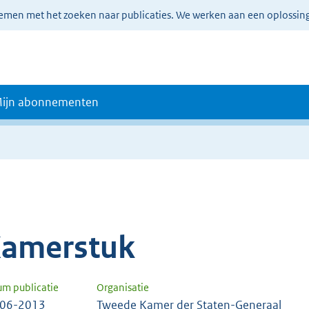
lemen met het zoeken naar publicaties. We werken aan een oplossin
ijn abonnementen
amerstuk
um publicatie
Organisatie
-06-2013
Tweede Kamer der Staten-Generaal