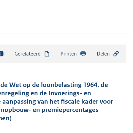
Gerelateerd
Printen
Delen
 de Wet op de loonbelasting 1964, de
nregeling en de Invoerings- en
aanpassing van het fiscale kader voor
umopbouw- en premiepercentages
men)