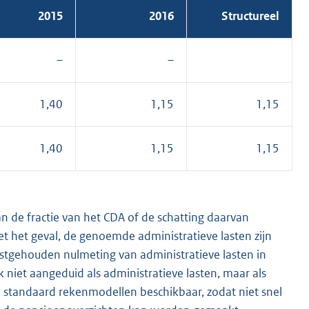
2015
2016
Structureel
–
–
1,40
1,15
1,15
1,40
1,15
1,15
n de fractie van het CDA of de schatting daarvan
et het geval, de genoemde administratieve lasten zijn
tstgehouden nulmeting van administratieve lasten in
 niet aangeduid als administratieve lasten, maar als
n standaard rekenmodellen beschikbaar, zodat niet snel