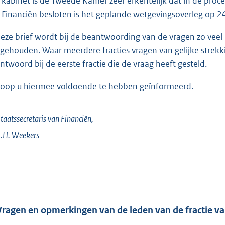
 kabinet is de Tweede Kamer zeer erkentelijk dat in de proce
 Financiën besloten is het geplande wetgevingsoverleg op 24 
deze brief wordt bij de beantwoording van de vragen zo vee
gehouden. Waar meerdere fracties vragen van gelijke strekk
ntwoord bij de eerste fractie die de vraag heeft gesteld.
hoop u hiermee voldoende te hebben geïnformeerd.
taatssecretaris van Financiën,
.H.
Weekers
Vragen en opmerkingen van de leden van de fractie v