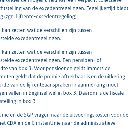
tstelling van de excedentregelingen. Tegelijkertijd biedt
 (zgn. lijfrente-excedentregeling).
kan zetten wat de verschillen zijn tussen
estelde excedentregelingen.
kan zetten wat de verschillen zijn tussen
estelde excedentregelingen. Een pensioen- of
wijdte van box 3. Voor pensioenen geldt immers de
frenten geldt dat de premie aftrekbaar is en de uitkering
aarde van de lijfrenteaanspraken in aanmerking moet
vallen in beginsel wel in box 3. Daarom is de fiscale
stelling in box 3
nUnie en de SGP vragen naar de uitvoeringskosten voor de
 het CDA en de ChristenUnie naar de administratieve