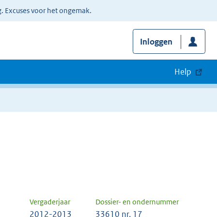
g. Excuses voor het ongemak.
Inloggen
Help
Vergaderjaar
Dossier- en ondernummer
2012-2013
33610 nr. 17