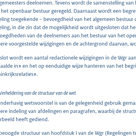
gemeesters deelnemen. Tevens wordt de samenstelling van het
 het openbaar bestuur geregeld. Daarnaast wordt een begre
eling toegekende – bevoegdheid van het algemeen bestuur 
eling, in die zin dat de mogelijkheid wordt uitgesloten dat 
oegdheden van de deelnemers aan het bestuur van het openb
ere voorgestelde wijzigingen en de achtergrond daarvan, w
 slot wordt een aantal redactionele wijzigingen in de Wgr a
aalde in» en het op eenduidige wijze hanteren van het beg
inkrijksrelaties».
Verheldering van de structuur van de wet
onderhavig wetsvoorstel is van de gelegenheid gebruik gema
ere indeling van afdelingen en paragrafen, waarbij de stru
rbeeld heeft gediend.
beoogde structuur van hoofdstuk I van de Wgr (Regelingen tu