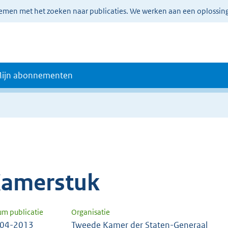
lemen met het zoeken naar publicaties. We werken aan een oplossin
ijn abonnementen
amerstuk
um publicatie
Organisatie
-04-2013
Tweede Kamer der Staten-Generaal