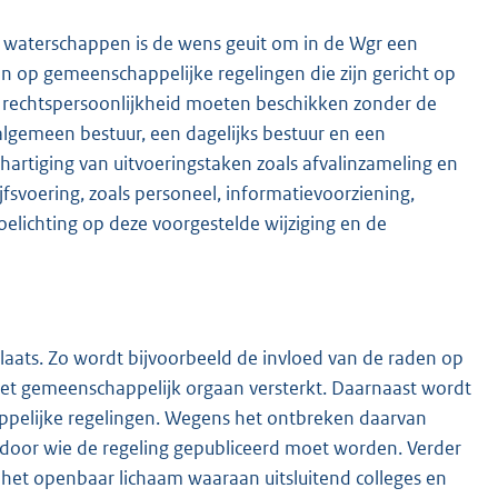
 waterschappen is de wens geuit om in de Wgr een
n op gemeenschappelijke regelingen die zijn gericht op
r rechtspersoonlijkheid moeten beschikken zonder de
lgemeen bestuur, een dagelijks bestuur en een
artiging van uitvoeringstaken zoals afvalinzameling en
svoering, zoals personeel, informatievoorziening,
oelichting op deze voorgestelde wijziging en de
laats. Zo wordt bijvoorbeeld de invloed van de raden op
het gemeenschappelijk orgaan versterkt. Daarnaast wordt
pelijke regelingen. Wegens het ontbreken daarvan
a, door wie de regeling gepubliceerd moet worden. Verder
het openbaar lichaam waaraan uitsluitend colleges en