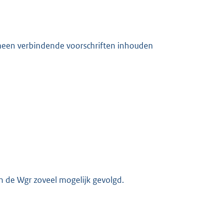
meen verbindende voorschriften inhouden
 de Wgr zoveel mogelijk gevolgd.