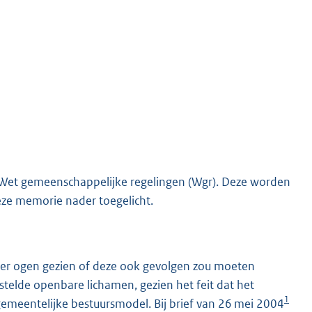
e Wet gemeenschappelijke regelingen (Wgr). Deze worden
eze memorie nader toegelicht.
der ogen gezien of deze ook gevolgen zou moeten
telde openbare lichamen, gezien het feit dat het
1
emeentelijke bestuursmodel. Bij brief van 26 mei 2004