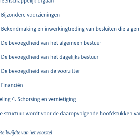
eenschappelijk orgaan
. Bijzondere voorzieningen
. Bekendmaking en inwerkingtreding van besluiten die alge
. De bevoegdheid van het algemeen bestuur
. De bevoegdheid van het dagelijks bestuur
. De bevoegdheid van de voorzitter
. Financiën
eling 4. Schorsing en vernietiging
e structuur wordt voor de daaropvolgende hoofdstukken van
Reikwijdte van het voorstel