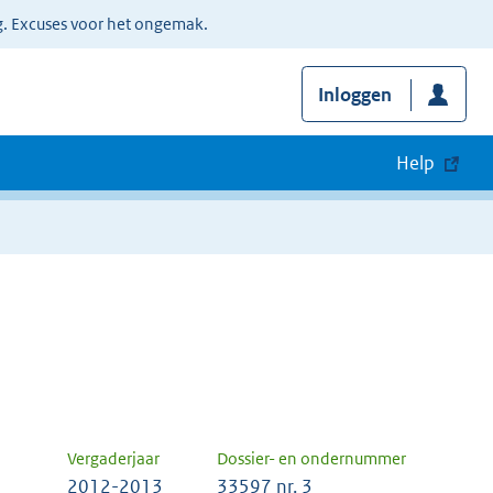
g. Excuses voor het ongemak.
Inloggen
Help
Vergaderjaar
Dossier- en ondernummer
2012-2013
33597 nr. 3