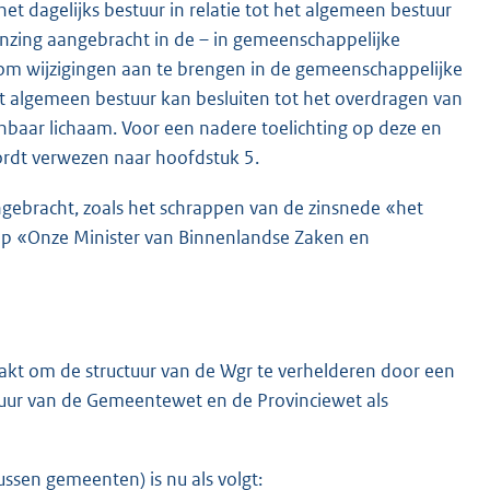
 dagelijks bestuur in relatie tot het algemeen bestuur
nzing aangebracht in de – in gemeenschappelijke
om wijzigingen aan te brengen in de gemeenschappelijke
het algemeen bestuur kan besluiten tot het overdragen van
aar lichaam. Voor een nadere toelichting op deze en
ordt verwezen naar hoofdstuk 5.
angebracht, zoals het schrappen van de zinsnede «het
rip «Onze Minister van Binnenlandse Zaken en
akt om de structuur van de Wgr te verhelderen door een
ctuur van de Gemeentewet en de Provinciewet als
ssen gemeenten) is nu als volgt: