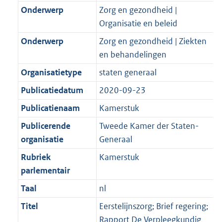
Onderwerp
Zorg en gezondheid |
Organisatie en beleid
Onderwerp
Zorg en gezondheid | Ziekten
en behandelingen
Organisatietype
staten generaal
Publicatiedatum
2020-09-23
Publicatienaam
Kamerstuk
Publicerende
Tweede Kamer der Staten-
organisatie
Generaal
Rubriek
Kamerstuk
parlementair
Taal
nl
Titel
Eerstelijnszorg; Brief regering;
Rapport De Verpleegkundig