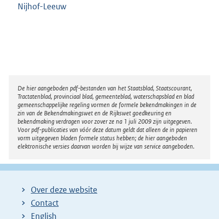
Nijhof-Leeuw
Disclaimer
De hier aangeboden pdf-bestanden van het Staatsblad, Staatscourant,
Tractatenblad, provinciaal blad, gemeenteblad, waterschapsblad en blad
gemeenschappelijke regeling vormen de formele bekendmakingen in de
zin van de Bekendmakingswet en de Rijkswet goedkeuring en
bekendmaking verdragen voor zover ze na 1 juli 2009 zijn uitgegeven.
Voor pdf-publicaties van vóór deze datum geldt dat alleen de in papieren
vorm uitgegeven bladen formele status hebben; de hier aangeboden
elektronische versies daarvan worden bij wijze van service aangeboden.
Over deze website
Contact
English