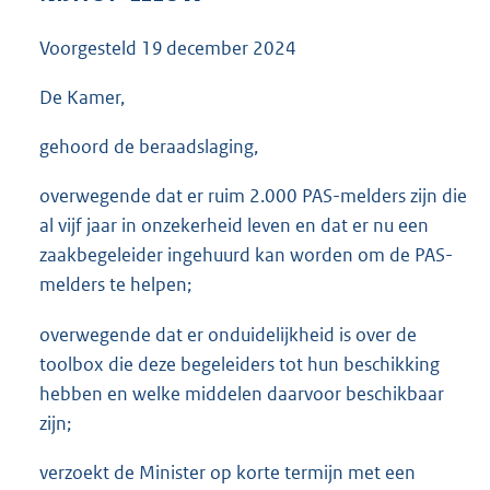
3
5
Voorgesteld
19 december 2024
K
b
De Kamer,
gehoord de beraadslaging,
overwegende dat er ruim 2.000 PAS-melders zijn die
al vijf jaar in onzekerheid leven en dat er nu een
zaakbegeleider ingehuurd kan worden om de PAS-
melders te helpen;
overwegende dat er onduidelijkheid is over de
toolbox die deze begeleiders tot hun beschikking
hebben en welke middelen daarvoor beschikbaar
zijn;
verzoekt de Minister op korte termijn met een