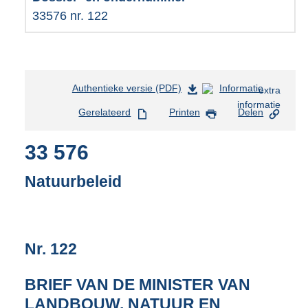
33576 nr. 122
Authentieke versie (PDF)
b
Informatie
e
Gerelateerd
Printen
Delen
s
t
33 576
a
n
d
Natuurbeleid
s
g
r
o
Nr. 122
o
t
t
BRIEF VAN DE MINISTER VAN
e
LANDBOUW, NATUUR EN
: