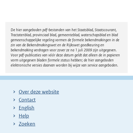
Disclaimer
De hier aangeboden pdf-bestanden van het Staatsblad, Staatscourant,
Tractatenblad, provinciaal blad, gemeenteblad, waterschapsblad en blad
gemeenschappelijke regeling vormen de formele bekendmakingen in de
zin van de Bekendmakingswet en de Rijkswet goedkeuring en
bekendmaking verdragen voor zover ze na 1 juli 2009 zijn uitgegeven.
Voor pdf-publicaties van vóór deze datum geldt dat alleen de in papieren
vorm uitgegeven bladen formele status hebben; de hier aangeboden
elektronische versies daarvan worden bij wijze van service aangeboden.
Over deze website
Contact
English
Help
Zoeken