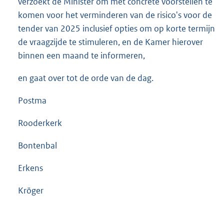
verzoekt de Minister om met concrete voorstellen te
komen voor het verminderen van de risico's voor de
tender van 2025 inclusief opties om op korte termijn
de vraagzijde te stimuleren, en de Kamer hierover
binnen een maand te informeren,
en gaat over tot de orde van de dag.
Postma
Rooderkerk
Bontenbal
Erkens
Kröger