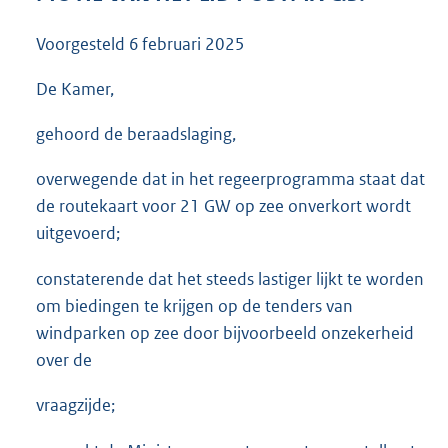
3
6
Voorgesteld
6 februari 2025
K
b
De Kamer,
gehoord de beraadslaging,
overwegende dat in het regeerprogramma staat dat
de routekaart voor 21 GW op zee onverkort wordt
uitgevoerd;
constaterende dat het steeds lastiger lijkt te worden
om biedingen te krijgen op de tenders van
windparken op zee door bijvoorbeeld onzekerheid
over de
vraagzijde;