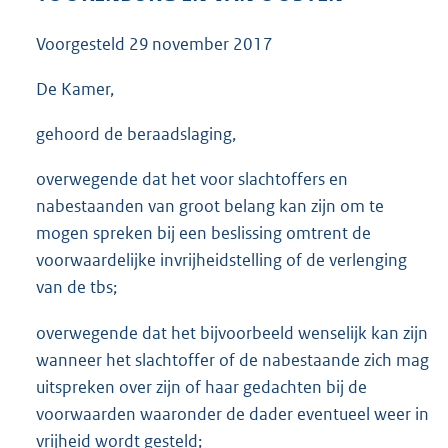
3
5
Voorgesteld
29 november 2017
K
b
De Kamer,
gehoord de beraadslaging,
overwegende dat het voor slachtoffers en
nabestaanden van groot belang kan zijn om te
mogen spreken bij een beslissing omtrent de
voorwaardelijke invrijheidstelling of de verlenging
van de tbs;
overwegende dat het bijvoorbeeld wenselijk kan zijn
wanneer het slachtoffer of de nabestaande zich mag
uitspreken over zijn of haar gedachten bij de
voorwaarden waaronder de dader eventueel weer in
vrijheid wordt gesteld;