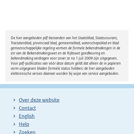
Disclaimer
De hier aangeboden pdf-bestanden van het Staatsblad, Staatscourant,
Tractatenblad, provinciaal blad, gemeenteblad, waterschapsblad en blad
gemeenschappelijke regeling vormen de formele bekendmakingen in de
zin van de Bekendmakingswet en de Rijkswet goedkeuring en
bekendmaking verdragen voor zover ze na 1 juli 2009 zijn uitgegeven.
Voor pdf-publicaties van vóór deze datum geldt dat alleen de in papieren
vorm uitgegeven bladen formele status hebben; de hier aangeboden
elektronische versies daarvan worden bij wijze van service aangeboden.
Over deze website
Contact
English
Help
Zoeken