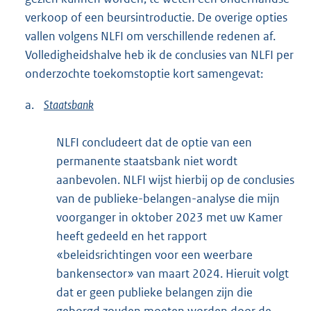
verkoop of een beursintroductie. De overige opties
vallen volgens NLFI om verschillende redenen af.
Volledigheidshalve heb ik de conclusies van NLFI per
onderzochte toekomstoptie kort samengevat:
a.
Staatsbank
NLFI concludeert dat de optie van een
permanente staatsbank niet wordt
aanbevolen. NLFI wijst hierbij op de conclusies
van de publieke-belangen-analyse die mijn
voorganger in oktober 2023 met uw Kamer
heeft gedeeld en het rapport
«beleidsrichtingen voor een weerbare
bankensector» van maart 2024. Hieruit volgt
dat er geen publieke belangen zijn die
geborgd zouden moeten worden door de