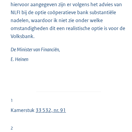
hiervoor aangegeven zijn er volgens het advies van
NLFI bij de optie coöperatieve bank substantiële
nadelen, waardoor ik niet zie onder welke
omstandigheden dit een realistische optie is voor de
Volksbank.
De Minister van Financiën,
E.
Heinen
1
Kamerstuk
33 532, nr. 91
2