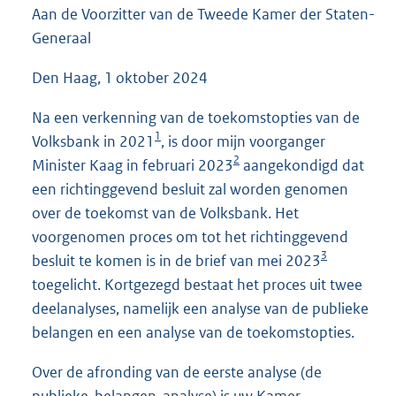
Aan de Voorzitter van de Tweede Kamer der Staten-
5
7
Generaal
K
b
Den Haag, 1 oktober 2024
Na een verkenning van de toekomstopties van de
1
Volksbank in 2021
, is door mijn voorganger
2
Minister Kaag in februari 2023
aangekondigd dat
een richtinggevend besluit zal worden genomen
over de toekomst van de Volksbank. Het
voorgenomen proces om tot het richtinggevend
3
besluit te komen is in de brief van mei 2023
toegelicht. Kortgezegd bestaat het proces uit twee
deelanalyses, namelijk een analyse van de publieke
belangen en een analyse van de toekomstopties.
Over de afronding van de eerste analyse (de