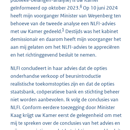
publieke-belangen-analyse) is uw Kamer
4
geïnformeerd op oktober 2023.
Op 10 juni 2024
heeft mijn voorganger Minister van Weyenberg ten
behoeve van de tweede analyse een NLFI-advies
5
met uw Kamer gedeeld.
Destijds was het kabinet
demissionair en daarom heeft mijn voorganger het
aan mij gelaten om het NLFI-advies te appreciëren
en het richtinggevend besluit te nemen.
NLFI concludeert in haar advies dat de opties
onderhandse verkoop of beursintroductie
realistische toekomstopties zijn en dat de opties
staatsbank, coöperatieve bank en stichting beheer
niet worden aanbevolen. Ik volg de conclusies van
NLFI. Conform eerdere toezegging door Minister
Kaag krijgt uw Kamer eerst de gelegenheid om met
mij te spreken over de conclusies van het advies en