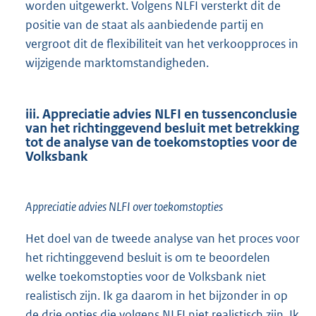
worden uitgewerkt. Volgens NLFI versterkt dit de
positie van de staat als aanbiedende partij en
vergroot dit de flexibiliteit van het verkoopproces in
wijzigende marktomstandigheden.
iii. Appreciatie advies NLFI en tussenconclusie
van het richtinggevend besluit met betrekking
tot de analyse van de toekomst
opties voor de
Volksbank
Appreciatie advies NLFI over toekomstopties
Het doel van de tweede analyse van het proces voor
het richtinggevend besluit is om te beoordelen
welke toekomstopties voor de Volksbank niet
realistisch zijn. Ik ga daarom in het bijzonder in op
de drie opties die volgens NLFI niet realistisch zijn. Ik