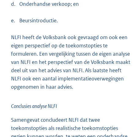
d.
Onderhandse verkoop; en
e.
Beursintroductie.
NLFI heeft de Volksbank ook gevraagd om ook een
eigen perspectief op de toekomstopties te
formuleren. Een vergelijking tussen de eigen analyse
van NLFI en het perspectief van de Volksbank maakt
deel uit van het advies van NLFI. Als laatste heeft
NLFI ook een aantal implementatieoverwegingen
opgenomen in haar advies.
Conclusies analyse NLFI
Samengevat concludeert NLFI dat twee
toekomstopties als realistische toekomstopties
gezien kunnen worden, te weten een onderhandse