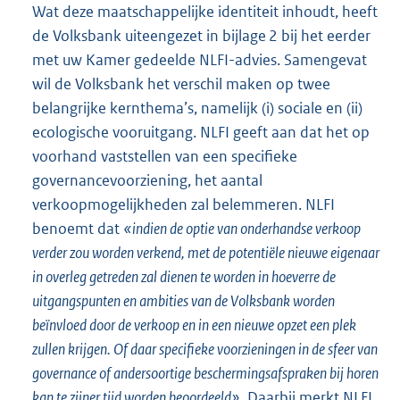
Wat deze maatschappelijke identiteit inhoudt, heeft
de Volksbank uiteengezet in bijlage 2 bij het eerder
met uw Kamer gedeelde NLFI-advies. Samengevat
wil de Volksbank het verschil maken op twee
belangrijke kernthema’s, namelijk (i) sociale en (ii)
ecologische vooruitgang. NLFI geeft aan dat het op
voorhand vaststellen van een specifieke
governancevoorziening, het aantal
verkoopmogelijkheden zal belemmeren. NLFI
benoemt dat
«indien de optie van onderhandse verkoop
verder zou worden verkend, met de potentiële nieuwe eigenaar
in overleg getreden zal dienen te worden in hoeverre de
uitgangspunten en ambities van de Volksbank worden
beïnvloed door de verkoop en in een nieuwe opzet een plek
zullen krijgen. Of daar specifieke voorzieningen in de sfeer van
governance of andersoortige beschermingsafspraken bij horen
kan te zijner tijd worden beoordeeld»
. Daarbij merkt NLFI