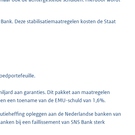
 Bank. Deze stabilisatiemaatregelen kosten de Staat
oedportefeuille.
miljard aan garanties. Dit pakket aan maatregelen
% en een toename van de EMU-schuld van 1,6%.
olutieheffing opleggen aan de Nederlandse banken van
banken bij een faillissement van SNS Bank sterk