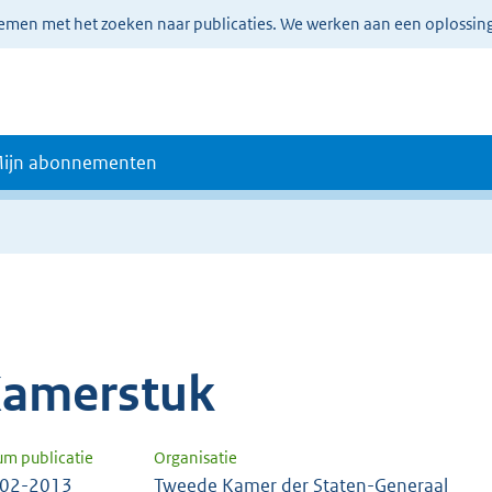
lemen met het zoeken naar publicaties. We werken aan een oplossin
ijn abonnementen
amerstuk
um publicatie
Organisatie
-02-2013
Tweede Kamer der Staten-Generaal