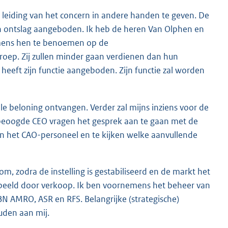
e leiding van het concern in andere handen te geven. De
 ontslag aangeboden. Ik heb de heren Van Olphen en
mens hen te benoemen op de
oep. Zij zullen minder gaan verdienen dan hun
heeft zijn functie aangeboden. Zijn functie zal worden
 beloning ontvangen. Verder zal mijns inziens voor de
e beoogde CEO vragen het gesprek aan te gaan met de
 het CAO-personeel en te kijken welke aanvullende
 zodra de instelling is gestabiliseerd en de markt het
rbeeld door verkoop. Ik ben voornemens het beheer van
ABN AMRO, ASR en RFS. Belangrijke (strategische)
uden aan mij.