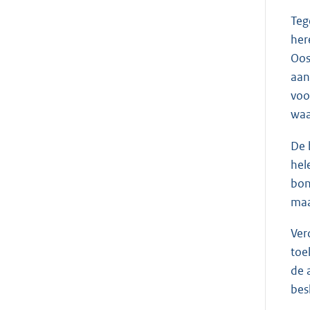
Teg
her
Oos
aan
voo
waa
De 
hel
bon
maa
Ver
toe
de 
bes