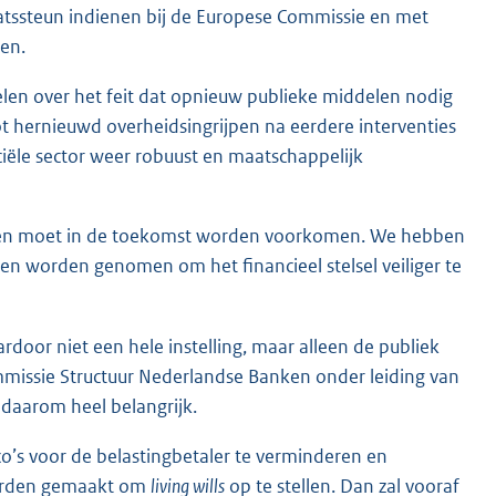
taatssteun indienen bij de Europese Commissie en met
en.
oelen over het feit dat opnieuw publieke middelen nodig
tot hernieuwd overheidsingrijpen na eerdere interventies
ciële sector weer robuust en maatschappelijk
ijpen moet in de toekomst worden voorkomen. We hebben
n worden genomen om het financieel stelsel veiliger te
ardoor niet een hele instelling, maar alleen de publiek
mmissie Structuur Nederlandse Banken onder leiding van
 daarom heel belangrijk.
ico’s voor de belastingbetaler te verminderen en
worden gemaakt om
living wills
op te stellen. Dan zal vooraf