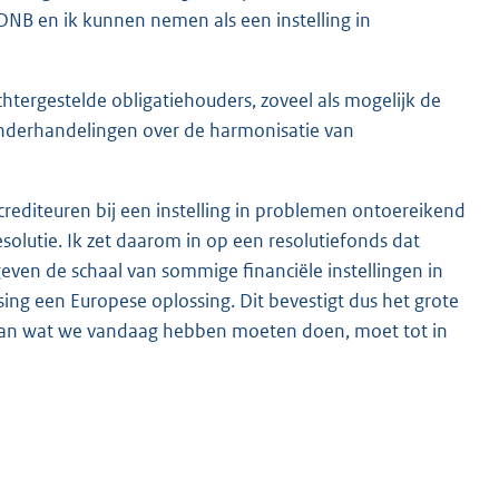
DNB en ik kunnen nemen als een instelling in
achtergestelde obligatiehouders, zoveel als mogelijk de
e onderhandelingen over de harmonisatie van
e crediteuren bij een instelling in problemen ontoereikend
esolutie. Ik zet daarom in op een resolutiefonds dat
en de schaal van sommige financiële instellingen in
ng een Europese oplossing. Dit bevestigt dus het grote
van wat we vandaag hebben moeten doen, moet tot in