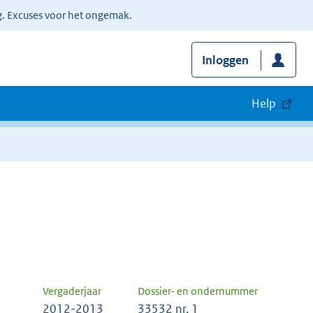
g. Excuses voor het ongemak.
Inloggen
Help
Vergaderjaar
Dossier- en ondernummer
2012-2013
33532 nr. 1