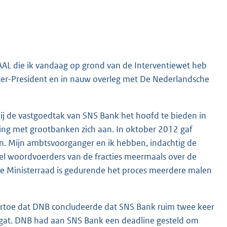
EAAL die ik vandaag op grond van de Interventiewet heb
ster-President en in nauw overleg met De Nederlandsche
bij de vastgoedtak van SNS Bank het hoofd te bieden in
ing met grootbanken zich aan. In oktober 2012 gaf
en. Mijn ambtsvoorganger en ik hebben, indachtig de
eel woordvoerders van de fracties meermaals over de
e Ministerraad is gedurende het proces meerdere malen
rtoe dat DNB concludeerde dat SNS Bank ruim twee keer
algat. DNB had aan SNS Bank een deadline gesteld om