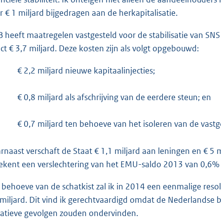
r € 1 miljard bijgedragen aan de herkapitalisatie.
 heeft maatregelen vastgesteld voor de stabilisatie van SNS
ect € 3,7 miljard. Deze kosten zijn als volgt opgebouwd:
€ 2,2 miljard nieuwe kapitaalinjecties;
€ 0,8 miljard als afschrijving van de eerdere steun; en
€ 0,7 miljard ten behoeve van het isoleren van de vastg
rnaast verschaft de Staat € 1,1 miljard aan leningen en € 5 
ekent een verslechtering van het EMU-saldo 2013 van 0,6
 behoeve van de schatkist zal ik in 2014 een eenmalige res
 miljard. Dit vind ik gerechtvaardigd omdat de Nederlandse 
atieve gevolgen zouden ondervinden.