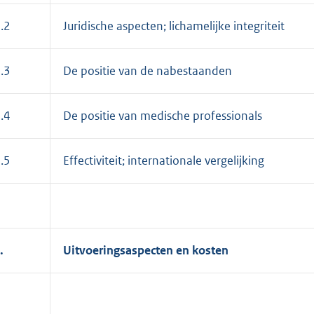
.2
Juridische aspecten; lichamelijke integriteit
.3
De positie van de nabestaanden
.4
De positie van medische professionals
.5
Effectiviteit; internationale vergelijking
.
Uitvoeringsaspecten en kosten