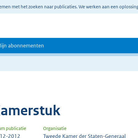
lemen met het zoeken naar publicaties. We werken aan een oplossin
ijn abonnementen
amerstuk
um publicatie
Organisatie
-12-2012
Tweede Kamer der Staten-Generaal