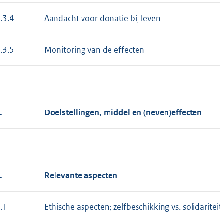
.3.4
Aandacht voor donatie bij leven
.3.5
Monitoring van de effecten
.
Doelstellingen, middel en (neven)effecten
.
Relevante aspecten
.1
Ethische aspecten; zelfbeschikking vs. solidaritei