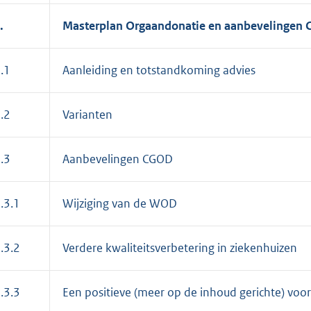
.
Masterplan Orgaandonatie en aanbevelingen 
.1
Aanleiding en totstandkoming advies
.2
Varianten
.3
Aanbevelingen CGOD
.3.1
Wijziging van de WOD
.3.2
Verdere kwaliteitsverbetering in ziekenhuizen
.3.3
Een positieve (meer op de inhoud gerichte) voor