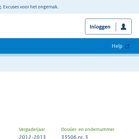
g. Excuses voor het ongemak.
Inloggen
Help
Vergaderjaar
Dossier- en ondernummer
2012-2013
33506 nr. 3