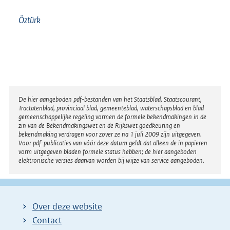
Öztürk
Disclaimer
De hier aangeboden pdf-bestanden van het Staatsblad, Staatscourant,
Tractatenblad, provinciaal blad, gemeenteblad, waterschapsblad en blad
gemeenschappelijke regeling vormen de formele bekendmakingen in de
zin van de Bekendmakingswet en de Rijkswet goedkeuring en
bekendmaking verdragen voor zover ze na 1 juli 2009 zijn uitgegeven.
Voor pdf-publicaties van vóór deze datum geldt dat alleen de in papieren
vorm uitgegeven bladen formele status hebben; de hier aangeboden
elektronische versies daarvan worden bij wijze van service aangeboden.
Over deze website
Contact