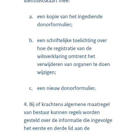
identiteitskaart mee:
a.
een kopie van het ingediende
donorformulier;
b.
een schriftelijke toelichting over
hoe de registratie van de
wilsverklaring omtrent het
verwijderen van organen te doen
wijzigen;
c.
een nieuw donorformulier.
4.
Bij of krachtens algemene maatregel
van bestuur kunnen regels worden
gesteld over de informatie die ingevolge
het eerste en derde lid aan de