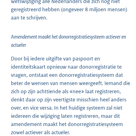
wetswijziging alle Nederlanders die zich nog niet
geregistreerd hebben (ongeveer 8 miljoen mensen)
aan te schrijven.
Amendement maakt het donorregistratiesysteem actiever en
actueler
Door bij iedere uitgifte van paspoort en
identiteitskaart opnieuw naar donorregistratie te
vragen, ontstaat een donorregistratiesysteem dat
beter de wensen van mensen weergeeft. Iemand die
zich op zijn achttiende als «nee» laat registreren,
denkt daar op zijn veertigste misschien heel anders
over, en vice versa. In het huidige systeem zal niet
iedereen die wijziging laten registreren, maar dit
amendement maakt het donorregistratiesysteem
zowel actiever als actueler.