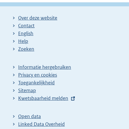
Over deze website
Contact
English
Help
Zoeken
Informatie hergebruiken
Privacy en cookies
Toegankelijkheid
Sitemap
E
Kwetsbaarheid melden
x
t
Open data
e
Linked Data Overheid