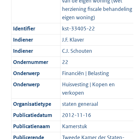
van de eigen woning (Wet
herziening fiscale behandeling
eigen woning)
Identifier
kst-33405-22
Indiener
J.F. Klaver
Indiener
C.J. Schouten
Ondernummer
22
Onderwerp
Financiën | Belasting
Onderwerp
Huisvesting | Kopen en
verkopen
Organisatietype
staten generaal
Publicatiedatum
2012-11-16
Publicatienaam
Kamerstuk
Publicerende
Tweede Kamer der Staten-