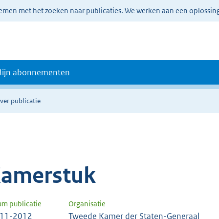
lemen met het zoeken naar publicaties. We werken aan een oplossin
ijn abonnementen
ver publicatie
amerstuk
um publicatie
Organisatie
-11-2012
Tweede Kamer der Staten-Generaal