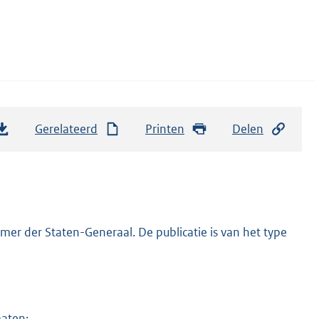
Gerelateerd
Printen
Delen
er der Staten-Generaal. De publicatie is van het type
maten: