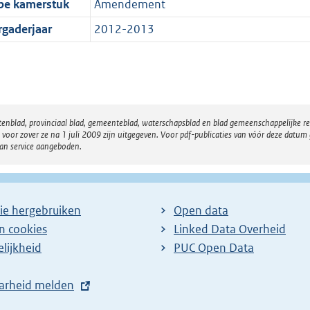
pe kamerstuk
Amendement
rgaderjaar
2012-2013
atenblad, provinciaal blad, gemeenteblad, waterschapsblad en blad gemeenschappelijke 
 zover ze na 1 juli 2009 zijn uitgegeven. Voor pdf-publicaties van vóór deze datum g
van service aangeboden.
ie hergebruiken
Open data
en cookies
Linked Data Overheid
lijkheid
PUC Open Data
arheid melden