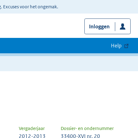
g. Excuses voor het ongemak.
Inloggen
Help
Vergaderjaar
Dossier- en ondernummer
2012-2013
33400-XVI nr. 20