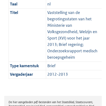
Taal
nl
Titel
Vaststelling van de
begrotingsstaten van het
Ministerie van
Volksgezondheid, Welzijn en
Sport (XVI) voor het jaar
2013; Brief regering;
Onderzoeksrapport medisch
beroepsgeheim
Type kamerstuk
Brief
Vergaderjaar
2012-2013
Disclaimer
De hier aangeboden pdf-bestanden van het Staatsblad, Staatscourant,