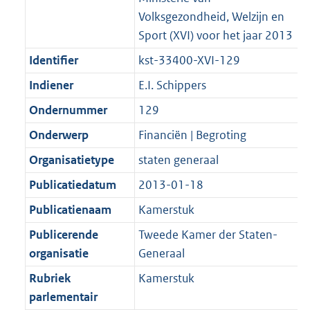
Volksgezondheid, Welzijn en
Sport (XVI) voor het jaar 2013
Identifier
kst-33400-XVI-129
Indiener
E.I. Schippers
Ondernummer
129
Onderwerp
Financiën | Begroting
Organisatietype
staten generaal
Publicatiedatum
2013-01-18
Publicatienaam
Kamerstuk
Publicerende
Tweede Kamer der Staten-
organisatie
Generaal
Rubriek
Kamerstuk
parlementair