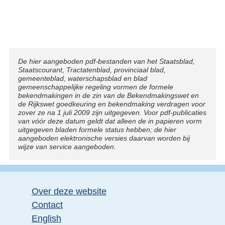
Disclaimer
De hier aangeboden pdf-bestanden van het Staatsblad,
Staatscourant, Tractatenblad, provinciaal blad,
gemeenteblad, waterschapsblad en blad
gemeenschappelijke regeling vormen de formele
bekendmakingen in de zin van de Bekendmakingswet en
de Rijkswet goedkeuring en bekendmaking verdragen voor
zover ze na 1 juli 2009 zijn uitgegeven. Voor pdf-publicaties
van vóór deze datum geldt dat alleen de in papieren vorm
uitgegeven bladen formele status hebben; de hier
aangeboden elektronische versies daarvan worden bij
wijze van service aangeboden.
Over deze website
Contact
English