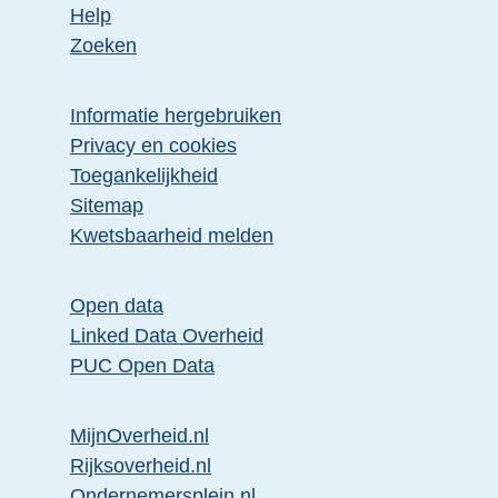
Help
Zoeken
Informatie hergebruiken
Privacy en cookies
Toegankelijkheid
Sitemap
E
Kwetsbaarheid melden
x
t
Open data
e
Linked Data Overheid
r
PUC Open Data
n
e
MijnOverheid.nl
l
E
Rijksoverheid.nl
i
x
E
Ondernemersplein.nl