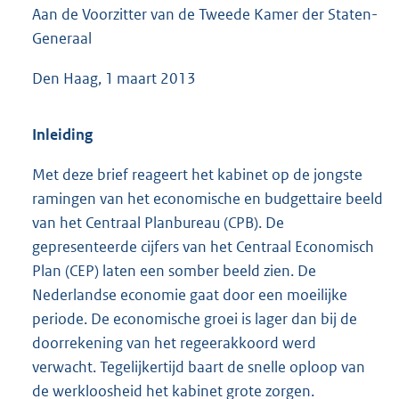
Aan de Voorzitter van de Tweede Kamer der Staten-
7
3
Generaal
K
b
Den Haag, 1 maart 2013
Inleiding
Met deze brief reageert het kabinet op de jongste
ramingen van het economische en budgettaire beeld
van het Centraal Planbureau (CPB). De
gepresenteerde cijfers van het Centraal Economisch
Plan (CEP) laten een somber beeld zien. De
Nederlandse economie gaat door een moeilijke
periode. De economische groei is lager dan bij de
doorrekening van het regeerakkoord werd
verwacht. Tegelijkertijd baart de snelle oploop van
de werkloosheid het kabinet grote zorgen.