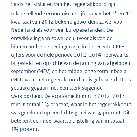
Sinds het afsluiten van het regeerakkoord zijn
e
e
teleurstellende economische cijfers over het 3
en 4
kwartaal van 2012 bekend geworden, zowel voor
Nederland als voor veel Europese landen. De
ontwikkeling van zowel de uitvoer als van de
binnenlandse bestedingen zijn in de recente CPB-
cijfers voor de hele periode 2012–2014 neerwaarts
bijgesteld ten opzichte van de raming van afgelopen
september (MEV) en het middellange termijnbeeld
(MLT) waar het regeerakkoord op is gebaseerd. Dit is
gepaard gegaan met een sterk stijgende
werkloosheid. De economie krimpt in 2012–2013
met in totaal 1½ procent, waar in het regeerakkoord
was gerekend op een lichte groei van ¼ procent. Dit
betekent een neerwaartse bijstelling van in totaal
1¾ procent.