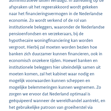
administratieve lasten verlaagd. In aanvulling op de
afspraken uit het regeerakkoord wordt gekeken
naar het financieringsvermogen in de Nederlandse
economie. Zo wordt verkend of de rol van
institutionele beleggers, waaronder de Nederlandse
pensioenfondsen en verzekeraars, bij de
hypothecaire woningfinanciering kan worden
vergroot. Hierbij zal moeten worden bezien hoe
banken zich duurzamer kunnen financieren, ook in
economisch onzekere tijden. Hoewel banken en
institutionele beleggers hier uiteindelijk samen uit
moeten komen, zal het kabinet waar nodig en
mogelijk voorwaarden kunnen scheppen en
mogelijke belemmeringen kunnen wegnemen. Zo
zorgen we ervoor dat Nederland optimaal is
geëquipeerd wanneer de wereldhandel aantrekt, en
het gebruikelijke patroon van groeiherstel via