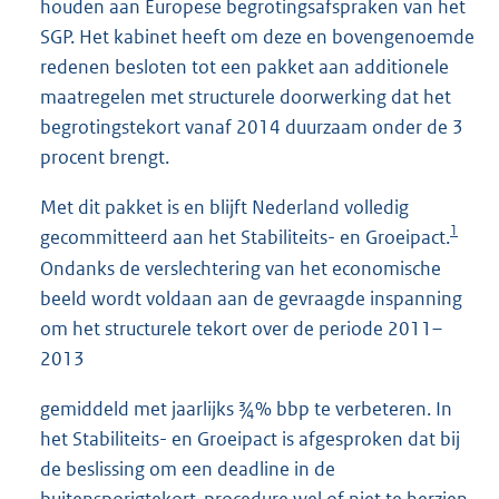
houden aan Europese begrotingsafspraken van het
SGP. Het kabinet heeft om deze en bovengenoemde
redenen besloten tot een pakket aan additionele
maatregelen met structurele doorwerking dat het
begrotingstekort vanaf 2014 duurzaam onder de 3
procent brengt.
Met dit pakket is en blijft Nederland volledig
1
gecommitteerd aan het Stabiliteits- en Groeipact.
Ondanks de verslechtering van het economische
beeld wordt voldaan aan de gevraagde inspanning
om het structurele tekort over de periode 2011–
2013
gemiddeld met jaarlijks ¾% bbp te verbeteren. In
het Stabiliteits- en Groeipact is afgesproken dat bij
de beslissing om een deadline in de
buitensporigtekort-procedure wel of niet te herzien,