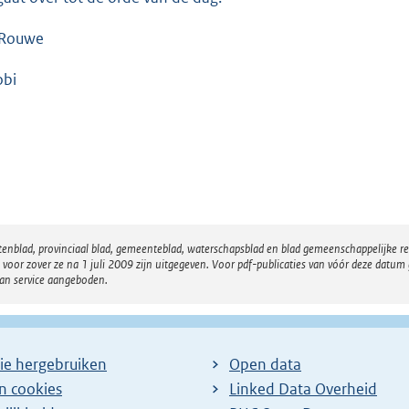
 Rouwe
obi
atenblad, provinciaal blad, gemeenteblad, waterschapsblad en blad gemeenschappelijke 
 zover ze na 1 juli 2009 zijn uitgegeven. Voor pdf-publicaties van vóór deze datum g
van service aangeboden.
ie hergebruiken
Open data
en cookies
Linked Data Overheid