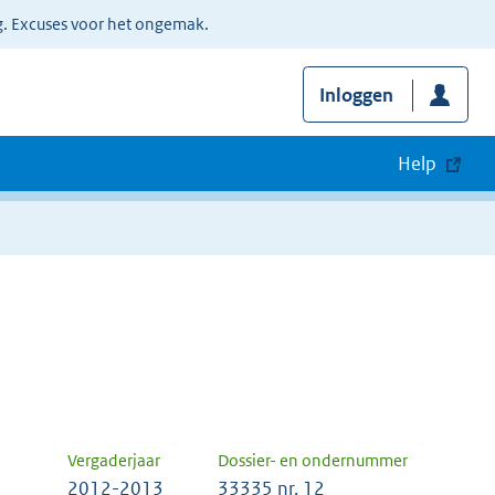
g. Excuses voor het ongemak.
Inloggen
Help
Vergaderjaar
Dossier- en ondernummer
2012-2013
33335 nr. 12