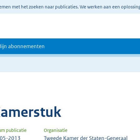
lemen met het zoeken naar publicaties. We werken aan een oplossin
ijn abonnementen
amerstuk
um publicatie
Organisatie
-05-2013
Tweede Kamer der Staten-Generaal