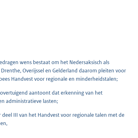
edragen wens bestaat om het Nedersaksisch als
, Drenthe, Overijssel en Gelderland daarom pleiten voor
opees Handvest voor regionale en minderheidstalen;
 overtuigend aantoont dat erkenning van het
en administratieve lasten;
 deel III van het Handvest voor regionale talen met de
en,