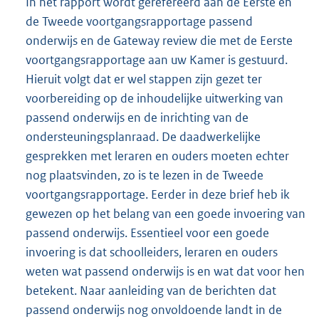
In het rapport wordt gerefereerd aan de Eerste en
k
de Tweede voortgangsrapportage passend
:
onderwijs en de Gateway review die met de Eerste
voortgangsrapportage aan uw Kamer is gestuurd.
Hieruit volgt dat er wel stappen zijn gezet ter
voorbereiding op de inhoudelijke uitwerking van
passend onderwijs en de inrichting van de
ondersteuningsplanraad. De daadwerkelijke
gesprekken met leraren en ouders moeten echter
nog plaatsvinden, zo is te lezen in de Tweede
voortgangsrapportage. Eerder in deze brief heb ik
gewezen op het belang van een goede invoering van
passend onderwijs. Essentieel voor een goede
invoering is dat schoolleiders, leraren en ouders
weten wat passend onderwijs is en wat dat voor hen
betekent. Naar aanleiding van de berichten dat
passend onderwijs nog onvoldoende landt in de