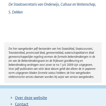
De Staatssecretaris van Onderwijs, Cultuur en Wetenschap,
S.
Dekker
Disclaimer
De hier aangeboden pdf-bestanden van het Staatsblad, Staatscourant,
Tractatenblad, provinciaal blad, gemeenteblad, waterschapsblad en blad
gemeenschappelijke regeling vormen de formele bekendmakingen in de
zin van de Bekendmakingswet en de Rijkswet goedkeuring en
bekendmaking verdragen voor zover ze na 1 juli 2009 zijn uitgegeven.
Voor pdf-publicaties van vóór deze datum geldt dat alleen de in papieren
vorm uitgegeven bladen formele status hebben; de hier aangeboden
elektronische versies daarvan worden bij wijze van service aangeboden.
Over deze website
Contact