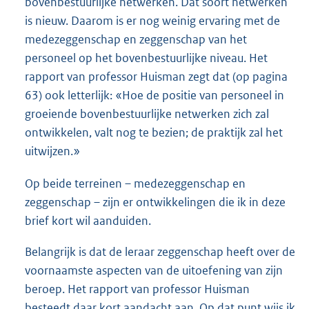
bovenbestuurlijke netwerken. Dat soort netwerken
is nieuw. Daarom is er nog weinig ervaring met de
medezeggenschap en zeggenschap van het
personeel op het bovenbestuurlijke niveau. Het
rapport van professor Huisman zegt dat (op pagina
63) ook letterlijk: «Hoe de positie van personeel in
groeiende bovenbestuurlijke netwerken zich zal
ontwikkelen, valt nog te bezien; de praktijk zal het
uitwijzen.»
Op beide terreinen – medezeggenschap en
zeggenschap – zijn er ontwikkelingen die ik in deze
brief kort wil aanduiden.
Belangrijk is dat de leraar zeggenschap heeft over de
voornaamste aspecten van de uitoefening van zijn
beroep. Het rapport van professor Huisman
besteedt daar kort aandacht aan. Op dat punt wijs ik