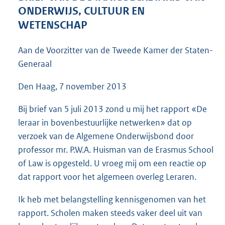
4
ONDERWIJS, CULTUUR EN
7
WETENSCHAP
K
b
Aan de Voorzitter van de Tweede Kamer der Staten-
Generaal
Den Haag, 7 november 2013
Bij brief van 5 juli 2013 zond u mij het rapport «De
leraar in bovenbestuurlijke netwerken» dat op
verzoek van de Algemene Onderwijsbond door
professor mr. P.W.A. Huisman van de Erasmus School
of Law is opgesteld. U vroeg mij om een reactie op
dat rapport voor het algemeen overleg Leraren.
Ik heb met belangstelling kennisgenomen van het
rapport. Scholen maken steeds vaker deel uit van