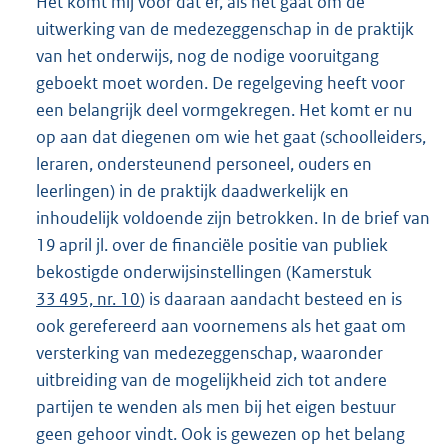
Het komt mij voor dat er, als het gaat om de
uitwerking van de medezeggenschap in de praktijk
van het onderwijs, nog de nodige vooruitgang
geboekt moet worden. De regelgeving heeft voor
een belangrijk deel vormgekregen. Het komt er nu
op aan dat diegenen om wie het gaat (schoolleiders,
leraren, ondersteunend personeel, ouders en
leerlingen) in de praktijk daadwerkelijk en
inhoudelijk voldoende zijn betrokken. In de brief van
19 april jl. over de financiële positie van publiek
bekostigde onderwijsinstellingen (Kamerstuk
33 495, nr. 10
) is daaraan aandacht besteed en is
ook gerefereerd aan voornemens als het gaat om
versterking van medezeggenschap, waaronder
uitbreiding van de mogelijkheid zich tot andere
partijen te wenden als men bij het eigen bestuur
geen gehoor vindt. Ook is gewezen op het belang