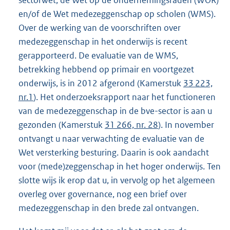
en/of de Wet medezeggenschap op scholen (WMS).
Over de werking van de voorschriften over
medezeggenschap in het onderwijs is recent
gerapporteerd. De evaluatie van de WMS,
betrekking hebbend op primair en voortgezet
onderwijs, is in 2012 afgerond (Kamerstuk
33 223,
nr.1
). Het onderzoeksrapport naar het functioneren
van de medezeggenschap in de bve-sector is aan u
gezonden (Kamerstuk
31 266, nr. 28
). In november
ontvangt u naar verwachting de evaluatie van de
Wet versterking besturing. Daarin is ook aandacht
voor (mede)zeggenschap in het hoger onderwijs. Ten
slotte wijs ik erop dat u, in vervolg op het algemeen
overleg over governance, nog een brief over
medezeggenschap in den brede zal ontvangen.