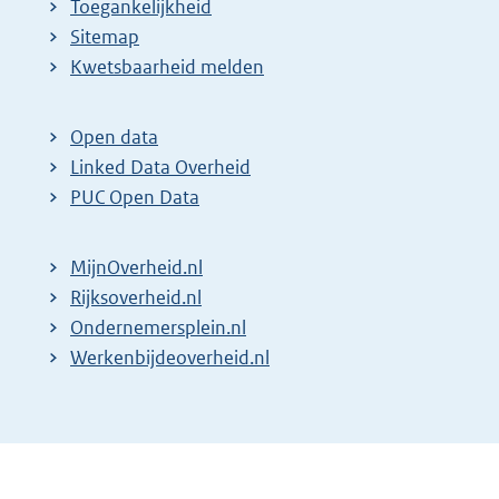
Toegankelijkheid
Sitemap
Kwetsbaarheid melden
Open data
Linked Data Overheid
PUC Open Data
MijnOverheid.nl
Rijksoverheid.nl
Ondernemersplein.nl
Werkenbijdeoverheid.nl