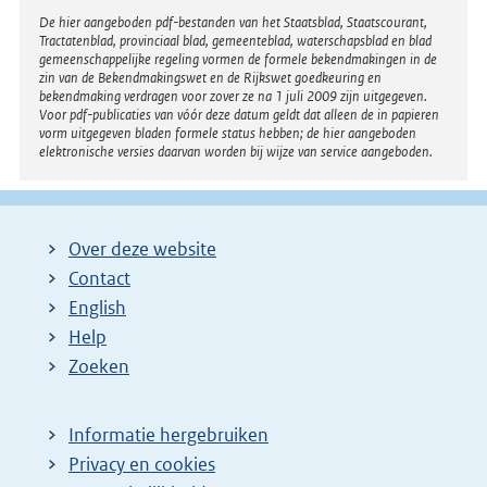
Disclaimer
De hier aangeboden pdf-bestanden van het Staatsblad, Staatscourant,
Tractatenblad, provinciaal blad, gemeenteblad, waterschapsblad en blad
gemeenschappelijke regeling vormen de formele bekendmakingen in de
zin van de Bekendmakingswet en de Rijkswet goedkeuring en
bekendmaking verdragen voor zover ze na 1 juli 2009 zijn uitgegeven.
Voor pdf-publicaties van vóór deze datum geldt dat alleen de in papieren
vorm uitgegeven bladen formele status hebben; de hier aangeboden
elektronische versies daarvan worden bij wijze van service aangeboden.
Over deze website
Contact
English
Help
Zoeken
Informatie hergebruiken
Privacy en cookies