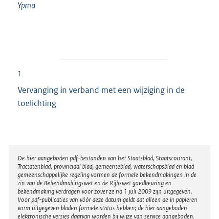
Ypma
1
Vervanging in verband met een wijziging in de
toelichting
Disclaimer
De hier aangeboden pdf-bestanden van het Staatsblad, Staatscourant,
Tractatenblad, provinciaal blad, gemeenteblad, waterschapsblad en blad
gemeenschappelijke regeling vormen de formele bekendmakingen in de
zin van de Bekendmakingswet en de Rijkswet goedkeuring en
bekendmaking verdragen voor zover ze na 1 juli 2009 zijn uitgegeven.
Voor pdf-publicaties van vóór deze datum geldt dat alleen de in papieren
vorm uitgegeven bladen formele status hebben; de hier aangeboden
elektronische versies daarvan worden bij wijze van service aangeboden.