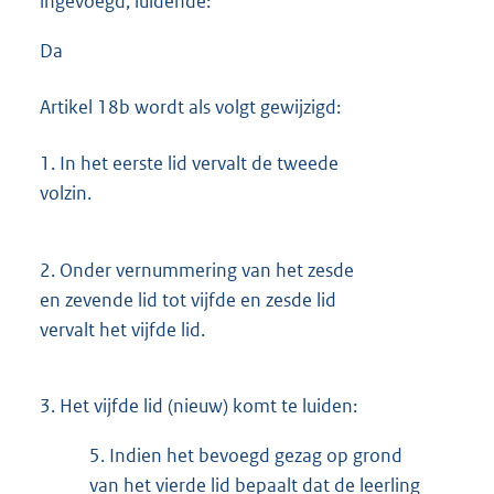
ingevoegd, luidende:
Da
Artikel 18b wordt als volgt gewijzigd:
1.
In het eerste lid vervalt de tweede
volzin.
2.
Onder vernummering van het zesde
en zevende lid tot vijfde en zesde lid
vervalt het vijfde lid.
3.
Het vijfde lid (nieuw) komt te luiden:
5.
Indien het bevoegd gezag op grond
van het vierde lid bepaalt dat de leerling