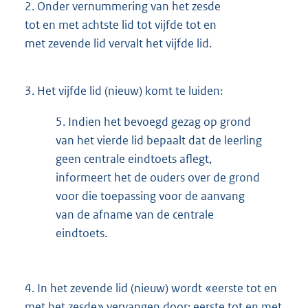
2.
Onder vernummering van het zesde
tot en met achtste lid tot vijfde tot en
met zevende lid vervalt het vijfde lid.
3.
Het vijfde lid (nieuw) komt te luiden:
5.
Indien het bevoegd gezag op grond
van het vierde lid bepaalt dat de leerling
geen centrale eindtoets aflegt,
informeert het de ouders over de grond
voor die toepassing voor de aanvang
van de afname van de centrale
eindtoets.
4. In het zevende lid (nieuw) wordt «eerste tot en
met het zesde» vervangen door: eerste tot en met