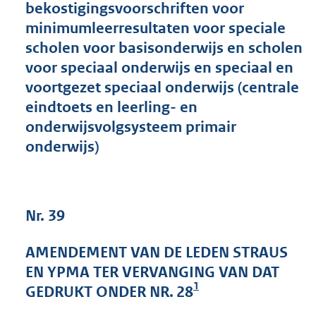
bekostigingsvoorschriften voor
4
minimumleerresultaten voor speciale
4
K
scholen voor basisonderwijs en scholen
b
voor speciaal onderwijs en speciaal en
voortgezet speciaal onderwijs (centrale
eindtoets en leerling- en
onderwijsvolgsysteem primair
onderwijs)
Nr. 39
AMENDEMENT VAN DE LEDEN STRAUS
EN YPMA TER VERVANGING VAN DAT
1
GEDRUKT ONDER NR. 28