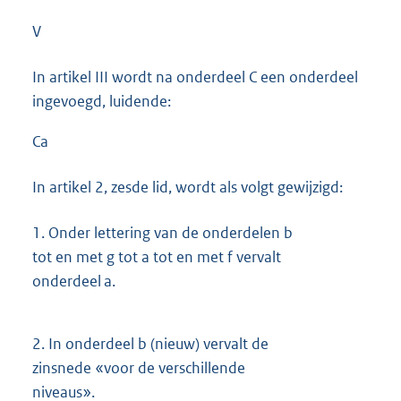
V
In artikel III wordt na onderdeel C een onderdeel
ingevoegd, luidende:
Ca
In artikel 2, zesde lid, wordt als volgt gewijzigd:
1.
Onder lettering van de onderdelen b
tot en met g tot a tot en met f vervalt
onderdeel a.
2.
In onderdeel b (nieuw) vervalt de
zinsnede «voor de verschillende
niveaus».