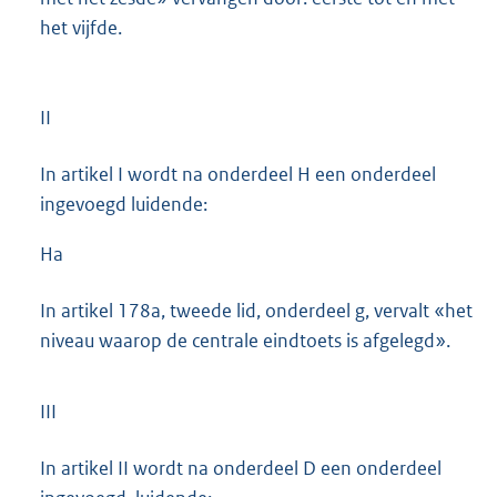
het vijfde.
II
In artikel I wordt na onderdeel H een onderdeel
ingevoegd luidende:
Ha
In artikel 178a, tweede lid, onderdeel g, vervalt «het
niveau waarop de centrale eindtoets is afgelegd».
III
In artikel II wordt na onderdeel D een onderdeel