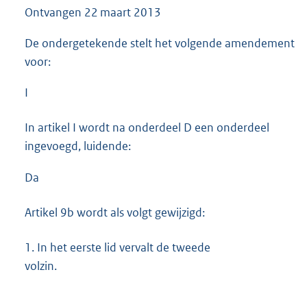
Ontvangen
22 maart 2013
De ondergetekende stelt het volgende amendement
voor:
I
In artikel I wordt na onderdeel D een onderdeel
ingevoegd, luidende:
Da
Artikel 9b wordt als volgt gewijzigd:
1.
In het eerste lid vervalt de tweede
volzin.