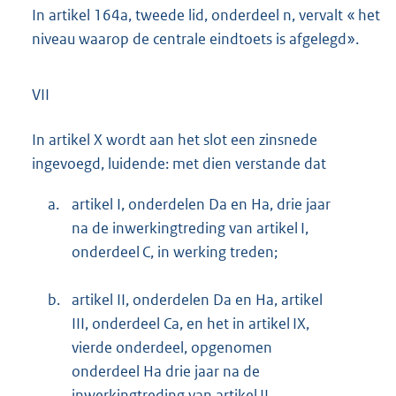
In artikel 164a, tweede lid, onderdeel n, vervalt « het
niveau waarop de centrale eindtoets is afgelegd».
VII
In artikel X wordt aan het slot een zinsnede
ingevoegd, luidende: met dien verstande dat
a.
artikel I, onderdelen Da en Ha, drie jaar
na de inwerkingtreding van artikel I,
onderdeel C, in werking treden;
b.
artikel II, onderdelen Da en Ha, artikel
III, onderdeel Ca, en het in artikel IX,
vierde onderdeel, opgenomen
onderdeel Ha drie jaar na de
inwerkingtreding van artikel II,