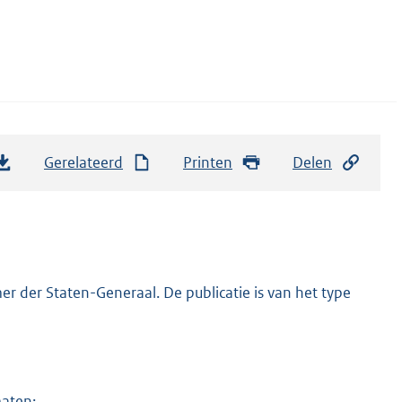
Gerelateerd
Printen
Delen
r der Staten-Generaal. De publicatie is van het type
maten: