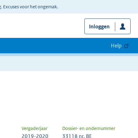
g. Excuses voor het ongemak.
Inloggen
Help
Vergaderjaar
Dossier- en ondernummer
2019-2020
33118 nr. BE