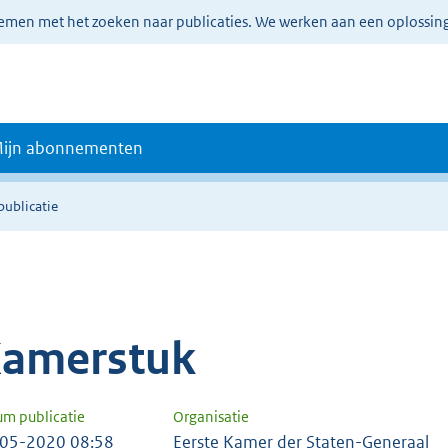
lemen met het zoeken naar publicaties. We werken aan een oplossin
ijn abonnementen
publicatie
amerstuk
um publicatie
Organisatie
05-2020 08:58
Eerste Kamer der Staten-Generaal