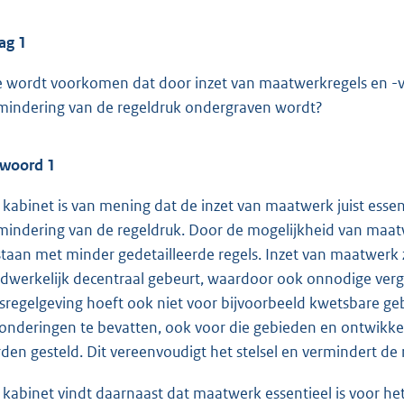
ag 1
 wordt voorkomen dat door inzet van maatwerkregels en -v
mindering van de regeldruk ondergraven wordt?
woord 1
 kabinet is van mening dat de inzet van maatwerk juist essen
mindering van de regeldruk. Door de mogelijkheid van maatw
staan met minder gedetailleerde regels. Inzet van maatwerk 
dwerkelijk decentraal gebeurt, waardoor ook onnodige ve
ksregelgeving hoeft ook niet voor bijvoorbeeld kwetsbare g
zonderingen te bevatten, ook voor die gebieden en ontwikke
den gesteld. Dit vereenvoudigt het stelsel en vermindert de 
 kabinet vindt daarnaast dat maatwerk essentieel is voor h