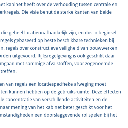
 het kabinet heeft over de verhouding tussen centrale en
kregels. Die visie benut de sterke kanten van beide
 die geheel locatieonafhankelijk zijn, en dus in beginsel
regels gebaseerd op beste beschikbare technieken bij
en, regels over constructieve veiligheid van bouwwerken
den uitgevoerd. Rijksregelgeving is ook geschikt daar
et omgaan met sommige afvalstoffen, voor zogenoemde
treffen.
ellen van regels een locatiespecifieke afweging moet
eiten kunnen hebben op de gebruiksruimte. Deze effecten
e concentratie van verschillende activiteiten en de
 naar mening van het kabinet beter geschikt voor het
 omstandigheden een doorslaggevende rol spelen bij het