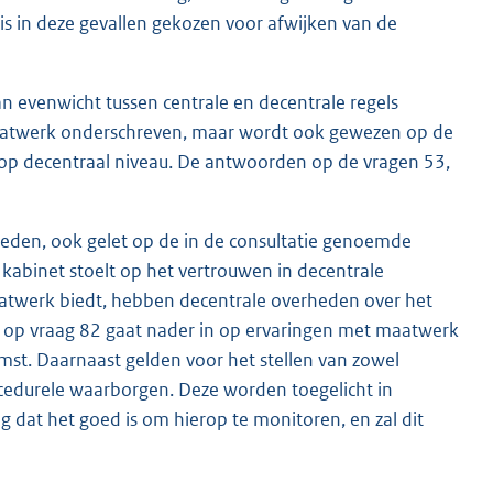
 is in deze gevallen gekozen voor afwijken van de
an evenwicht tussen centrale en decentrale regels
maatwerk onderschreven, maar wordt ook gewezen op de
k op decentraal niveau. De antwoorden op de vragen 53,
ieden, ook gelet op de in de consultatie genoemde
 kabinet stoelt op het vertrouwen in decentrale
aatwerk biedt, hebben decentrale overheden over het
d op vraag 82 gaat nader in op ervaringen met maatwerk
omst. Daarnaast gelden voor het stellen van zowel
cedurele waarborgen. Deze worden toegelicht in
dat het goed is om hierop te monitoren, en zal dit