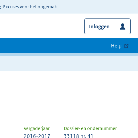
g. Excuses voor het ongemak.
Inloggen
Help
Vergaderjaar
Dossier- en ondernummer
2016-2017
33118 nr. 41