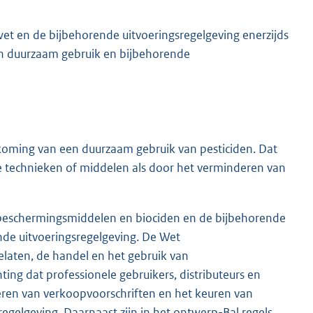
et en de bijbehorende uitvoeringsregelgeving enerzijds
jn duurzaam gebruik en bijbehorende
dkoming van een duurzaam gebruik van pesticiden. Dat
e technieken of middelen als door het verminderen van
sbeschermingsmiddelen en biociden en de bijbehorende
nde uitvoeringsregelgeving. De Wet
laten, de handel en het gebruik van
ng dat professionele gebruikers, distributeurs en
eren van verkoopvoorschriften en het keuren van
regelgeving. Daarnaast zijn in het ontwerp-Bal regels