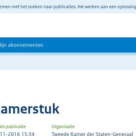
lemen met het zoeken naar publicaties. We werken aan een oplossin
ijn abonnementen
amerstuk
um publicatie
Organisatie
11-2016 15:34
Tweede Kamer der Staten-Generaal