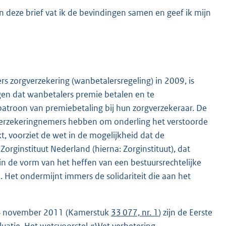
n deze brief vat ik de bevindingen samen en geef ik mijn
s zorgverzekering (wanbetalersregeling) in 2009, is
n dat wanbetalers premie betalen en te
atroon van premiebetaling bij hun zorgverzekeraar. De
 verzekeringnemers hebben om onderling het verstoorde
ukt, voorziet de wet in de mogelijkheid dat de
rginstituut Nederland (hierna: Zorginstituut), dat
n de vorm van het heffen van een bestuursrechtelijke
 Het ondermijnt immers de solidariteit die aan het
an 4 november 2011 (Kamerstuk
33 077, nr. 1
) zijn de Eerste