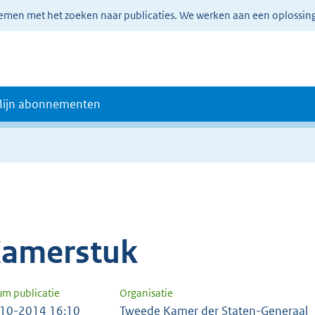
lemen met het zoeken naar publicaties. We werken aan een oplossin
ijn abonnementen
amerstuk
um publicatie
Organisatie
10-2014 16:10
Tweede Kamer der Staten-Generaal