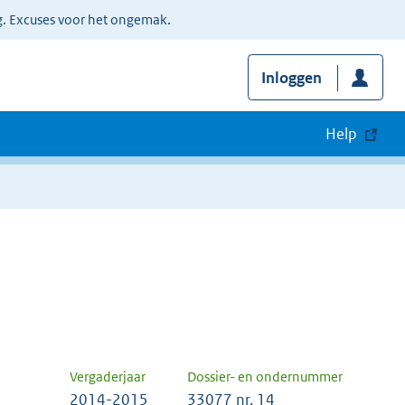
g. Excuses voor het ongemak.
Inloggen
Help
Vergaderjaar
Dossier- en ondernummer
2014-2015
33077 nr. 14