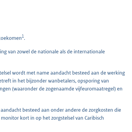
1
) toekomen
.
g van zowel de nationale als de internationale
sstelsel wordt met name aandacht besteed aan de werking
etreft in het bijzonder wanbetalers, opsporing van
lingen (waaronder de zogenaamde vijfeuromaatregel) en
dt aandacht besteed aan onder andere de zorgkosten die
onitor kort in op het zorgstelsel van Caribisch