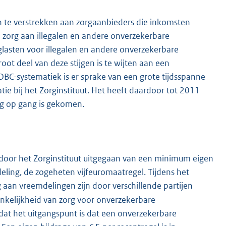
n te verstrekken aan zorgaanbieders die inkomsten
 zorg aan illegalen en andere onverzekerbare
rglasten voor illegalen en andere onverzekerbare
oot deel van deze stijgen is te wijten aan een
 DBC-systematiek is er sprake van een grote tijdsspanne
ie bij het Zorginstituut. Het heeft daardoor tot 2011
ig op gang is gekomen.
s door het Zorginstituut uitgegaan van een minimum eigen
eling, de zogeheten vijfeuromaatregel. Tijdens het
aan vreemdelingen zijn door verschillende partijen
ankelijkheid van zorg voor onverzekerbare
dat het uitgangspunt is dat een onverzekerbare