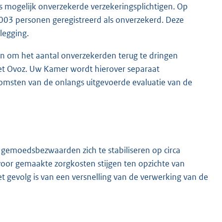
 mogelijk onverzekerde verzekeringsplichtigen. Op
.003 personen geregistreerd als onverzekerd. Deze
legging.
en om het aantal onverzekerden terug te dringen
e Wet Ovoz. Uw Kamer wordt hierover separaat
komsten van de onlangs uitgevoerde evaluatie van de
rde gemoedsbezwaarden zich te stabiliseren op circa
voor gemaakte zorgkosten stijgen ten opzichte van
et gevolg is van een versnelling van de verwerking van de