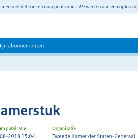
lemen met het zoeken naar publicaties. We werken aan een oplossin
ijn abonnementen
amerstuk
um publicatie
Organisatie
08-2018 15:04
Tweede Kamer der Staten-Generaal