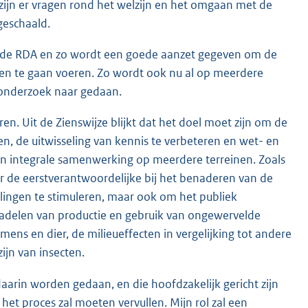
 zijn er vragen rond het welzijn en het omgaan met de
geschaald.
n de RDA en zo wordt een goede aanzet gegeven om de
cten te gaan voeren. Zo wordt ook nu al op meerdere
k onderzoek naar gedaan.
ren. Uit de Zienswijze blijkt dat het doel moet zijn om de
n, de uitwisseling van kennis te verbeteren en wet- en
een integrale samenwerking op meerdere terreinen. Zoals
r de eerstverantwoordelijke bij het benaderen van de
kelingen te stimuleren, maar ook om het publiek
n nadelen van productie en gebruik van ongewervelde
ens en dier, de milieueffecten in vergelijking tot andere
ijn van insecten.
aarin worden gedaan, en die hoofdzakelijk gericht zijn
 het proces zal moeten vervullen. Mijn rol zal een