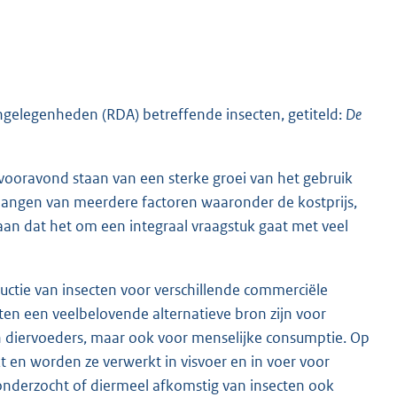
angelegenheden (RDA) betreffende insecten, getiteld:
De
 vooravond staan van een sterke groei van het gebruik
afhangen van meerdere factoren waaronder de kostprijs,
aan dat het om een integraal vraagstuk gaat met veel
uctie van insecten voor verschillende commerciële
ten een veelbelovende alternatieve bron zijn voor
n diervoeders, maar ook voor menselijke consumptie. Op
kt en worden ze verwerkt in visvoer en in voer voor
onderzocht of diermeel afkomstig van insecten ook