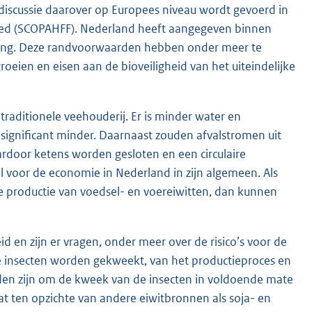
discussie daarover op Europees niveau wordt gevoerd in
Feed (SCOPAHFF). Nederland heeft aangegeven binnen
iding. Deze randvoorwaarden hebben onder meer te
oeien en eisen aan de bioveiligheid van het uiteindelijke
traditionele veehouderij. Er is minder water en
significant minder. Daarnaast zouden afvalstromen uit
rdoor ketens worden gesloten en een circulaire
l voor de economie in Nederland in zijn algemeen. Als
 productie van voedsel- en voereiwitten, dan kunnen
d en zijn er vragen, onder meer over de risico’s voor de
e insecten worden gekweekt, van het productieproces en
den zijn om de kweek van de insecten in voldoende mate
at ten opzichte van andere eiwitbronnen als soja- en