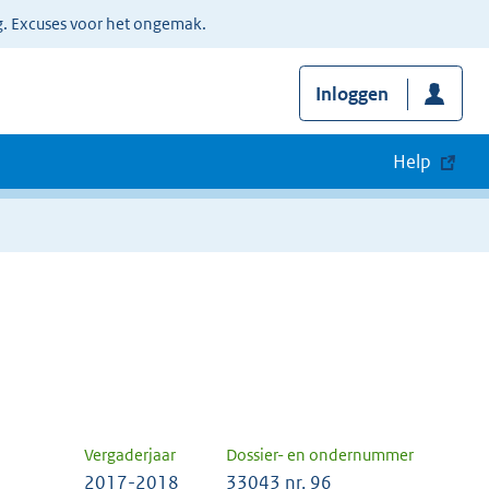
g. Excuses voor het ongemak.
Inloggen
Help
Vergaderjaar
Dossier- en ondernummer
2017-2018
33043 nr. 96