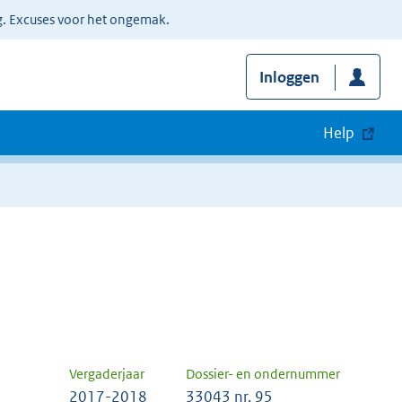
g. Excuses voor het ongemak.
Inloggen
Help
Vergaderjaar
Dossier- en ondernummer
2017-2018
33043 nr. 95