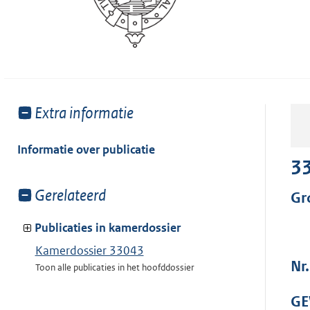
Toon
Extra informatie
meer
van:
Informatie over publicatie
3
Toon
Gerelateerd
Gr
meer
van:
Publicaties in kamerdossier
Kamerdossier 33043
Nr.
Toon alle publicaties in het hoofddossier
GE