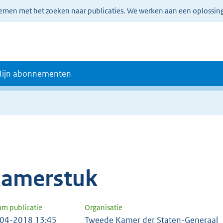
lemen met het zoeken naar publicaties. We werken aan een oplossin
ijn abonnementen
amerstuk
um publicatie
Organisatie
04-2018 13:45
Tweede Kamer der Staten-Generaal