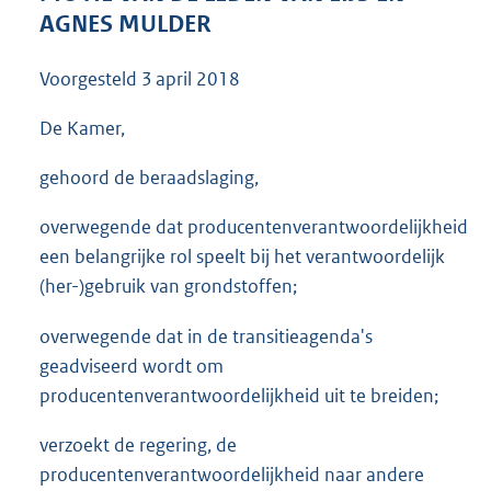
3
AGNES MULDER
5
K
Voorgesteld
3 april 2018
b
De Kamer,
gehoord de beraadslaging,
overwegende dat producentenverantwoordelijkheid
een belangrijke rol speelt bij het verantwoordelijk
(her-)gebruik van grondstoffen;
overwegende dat in de transitieagenda's
geadviseerd wordt om
producentenverantwoordelijkheid uit te breiden;
verzoekt de regering, de
producentenverantwoordelijkheid naar andere