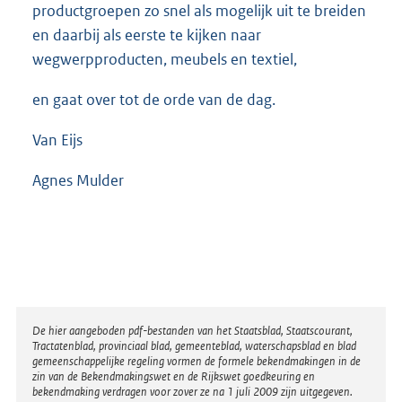
productgroepen zo snel als mogelijk uit te breiden
en daarbij als eerste te kijken naar
wegwerpproducten, meubels en textiel,
en gaat over tot de orde van de dag.
Van Eijs
Agnes Mulder
Disclaimer
De hier aangeboden pdf-bestanden van het Staatsblad, Staatscourant,
Tractatenblad, provinciaal blad, gemeenteblad, waterschapsblad en blad
gemeenschappelijke regeling vormen de formele bekendmakingen in de
zin van de Bekendmakingswet en de Rijkswet goedkeuring en
bekendmaking verdragen voor zover ze na 1 juli 2009 zijn uitgegeven.