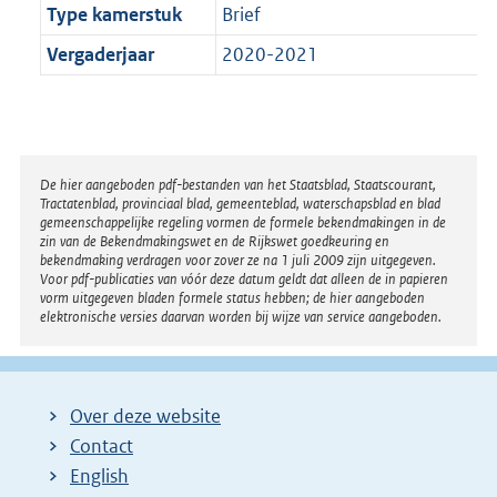
Type kamerstuk
Brief
Vergaderjaar
2020-2021
Disclaimer
De hier aangeboden pdf-bestanden van het Staatsblad, Staatscourant,
Tractatenblad, provinciaal blad, gemeenteblad, waterschapsblad en blad
gemeenschappelijke regeling vormen de formele bekendmakingen in de
zin van de Bekendmakingswet en de Rijkswet goedkeuring en
bekendmaking verdragen voor zover ze na 1 juli 2009 zijn uitgegeven.
Voor pdf-publicaties van vóór deze datum geldt dat alleen de in papieren
vorm uitgegeven bladen formele status hebben; de hier aangeboden
elektronische versies daarvan worden bij wijze van service aangeboden.
Over deze website
Contact
English