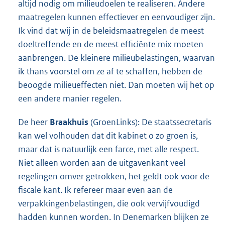
altijd nodig om milieudoelen te realiseren. Andere
maatregelen kunnen effectiever en eenvoudiger zijn.
Ik vind dat wij in de beleidsmaatregelen de meest
doeltreffende en de meest efficiënte mix moeten
aanbrengen. De kleinere milieubelastingen, waarvan
ik thans voorstel om ze af te schaffen, hebben de
beoogde milieueffecten niet. Dan moeten wij het op
een andere manier regelen.
De heer
Braakhuis
(GroenLinks): De staatssecretaris
kan wel volhouden dat dit kabinet o zo groen is,
maar dat is natuurlijk een farce, met alle respect.
Niet alleen worden aan de uitgavenkant veel
regelingen omver getrokken, het geldt ook voor de
fiscale kant. Ik refereer maar even aan de
verpakkingenbelastingen, die ook vervijfvoudigd
hadden kunnen worden. In Denemarken blijken ze