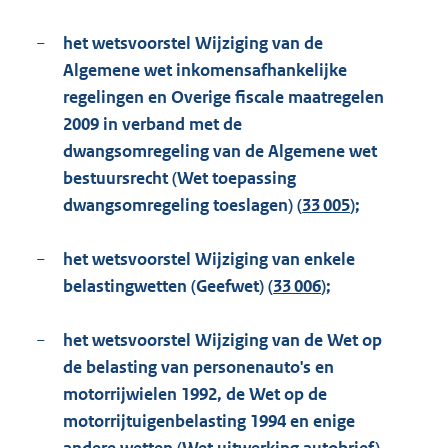
−
het wetsvoorstel Wijziging van de
Algemene wet inkomensafhankelijke
regelingen en Overige fiscale maatregelen
2009 in verband met de
dwangsomregeling van de Algemene wet
bestuursrecht (Wet toepassing
dwangsomregeling toeslagen) (
33 005
);
−
het wetsvoorstel Wijziging van enkele
belastingwetten (Geefwet) (
33 006
);
−
het wetsvoorstel Wijziging van de Wet op
de belasting van personenauto's en
motorrijwielen 1992, de Wet op de
motorrijtuigenbelasting 1994 en enige
andere wetten (Wet uitwerking autobrief)