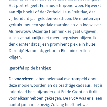
Het portret geeft Erasmus schrijvend weer. Hij werkt
aan zijn boek Lof der Zotheid, Laus Stultitiae, dat
vijfhonderd jaar geleden verscheen. De munten zijn
gedrukt met een speciale machine en zijn loepzuiver.
Als mevrouw Dezentjé Hammink ze gaat uitgeven,
zullen ze natuurlijk niet meer loepzuiver blijven. Ik
denk echter dat zij een prominent plekje in huize
Dezentjé Hammink, geboren Bluemink, zullen
krijgen.
(geroffel op de bankjes)
De
voorzitter
: Ik ben helemaal overrompeld door
deze mooie woorden en de prachtige cadeaus. Het is
inderdaad heel bijzonder dat Ed de Groot en ik dit
voor elkaar hebben gekregen. De PvdA was er al een
aantal jaren mee bezig. Zo lang heeft het wel