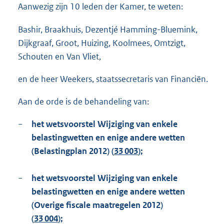
Aanwezig zijn 10 leden der Kamer, te weten:
Bashir, Braakhuis, Dezentjé Hamming-Bluemink,
Dijkgraaf, Groot, Huizing, Koolmees, Omtzigt,
Schouten en Van Vliet,
en de heer Weekers, staatssecretaris van Financiën.
Aan de orde is de behandeling van:
−
het wetsvoorstel Wijziging van enkele
belastingwetten en enige andere wetten
(Belastingplan 2012) (
33 003
);
−
het wetsvoorstel Wijziging van enkele
belastingwetten en enige andere wetten
(Overige fiscale maatregelen 2012)
(
33 004
);