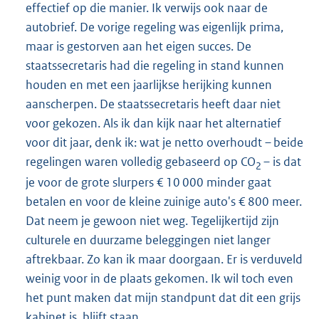
effectief op die manier. Ik verwijs ook naar de
autobrief. De vorige regeling was eigenlijk prima,
maar is gestorven aan het eigen succes. De
staatssecretaris had die regeling in stand kunnen
houden en met een jaarlijkse herijking kunnen
aanscherpen. De staatssecretaris heeft daar niet
voor gekozen. Als ik dan kijk naar het alternatief
voor dit jaar, denk ik: wat je netto overhoudt – beide
regelingen waren volledig gebaseerd op CO
– is dat
2
je voor de grote slurpers € 10 000 minder gaat
betalen en voor de kleine zuinige auto's € 800 meer.
Dat neem je gewoon niet weg. Tegelijkertijd zijn
culturele en duurzame beleggingen niet langer
aftrekbaar. Zo kan ik maar doorgaan. Er is verduveld
weinig voor in de plaats gekomen. Ik wil toch even
het punt maken dat mijn standpunt dat dit een grijs
kabinet is, blijft staan.