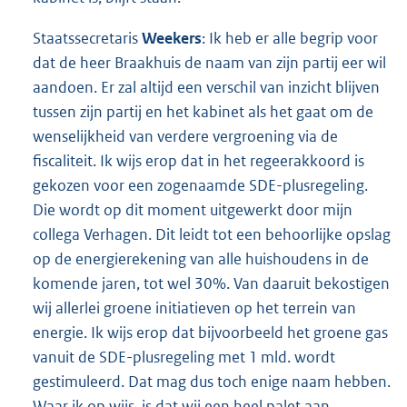
Staatssecretaris
Weekers
: Ik heb er alle begrip voor
dat de heer Braakhuis de naam van zijn partij eer wil
aandoen. Er zal altijd een verschil van inzicht blijven
tussen zijn partij en het kabinet als het gaat om de
wenselijkheid van verdere vergroening via de
fiscaliteit. Ik wijs erop dat in het regeerakkoord is
gekozen voor een zogenaamde SDE-plusregeling.
Die wordt op dit moment uitgewerkt door mijn
collega Verhagen. Dit leidt tot een behoorlijke opslag
op de energierekening van alle huishoudens in de
komende jaren, tot wel 30%. Van daaruit bekostigen
wij allerlei groene initiatieven op het terrein van
energie. Ik wijs erop dat bijvoorbeeld het groene gas
vanuit de SDE-plusregeling met 1 mld. wordt
gestimuleerd. Dat mag dus toch enige naam hebben.
Waar ik op wijs, is dat wij een heel palet aan