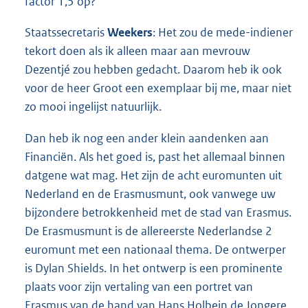
factor 1,5 op?
Staatssecretaris
Weekers
: Het zou de mede-indiener
tekort doen als ik alleen maar aan mevrouw
Dezentjé zou hebben gedacht. Daarom heb ik ook
voor de heer Groot een exemplaar bij me, maar niet
zo mooi ingelijst natuurlijk.
Dan heb ik nog een ander klein aandenken aan
Financiën. Als het goed is, past het allemaal binnen
datgene wat mag. Het zijn de acht euromunten uit
Nederland en de Erasmusmunt, ook vanwege uw
bijzondere betrokkenheid met de stad van Erasmus.
De Erasmusmunt is de allereerste Nederlandse 2
euromunt met een nationaal thema. De ontwerper
is Dylan Shields. In het ontwerp is een prominente
plaats voor zijn vertaling van een portret van
Erasmus van de hand van Hans Holbein de Jongere.