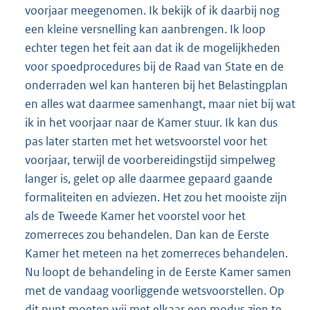
voorjaar meegenomen. Ik bekijk of ik daarbij nog
een kleine versnelling kan aanbrengen. Ik loop
echter tegen het feit aan dat ik de mogelijkheden
voor spoedprocedures bij de Raad van State en de
onderraden wel kan hanteren bij het Belastingplan
en alles wat daarmee samenhangt, maar niet bij wat
ik in het voorjaar naar de Kamer stuur. Ik kan dus
pas later starten met het wetsvoorstel voor het
voorjaar, terwijl de voorbereidingstijd simpelweg
langer is, gelet op alle daarmee gepaard gaande
formaliteiten en adviezen. Het zou het mooiste zijn
als de Tweede Kamer het voorstel voor het
zomerreces zou behandelen. Dan kan de Eerste
Kamer het meteen na het zomerreces behandelen.
Nu loopt de behandeling in de Eerste Kamer samen
met de vandaag voorliggende wetsvoorstellen. Op
dit punt moeten wij met elkaar een modus zien te