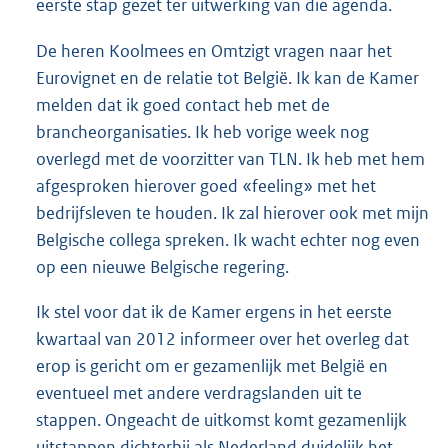
eerste stap gezet ter uitwerking van die agenda.
De heren Koolmees en Omtzigt vragen naar het
Eurovignet en de relatie tot België. Ik kan de Kamer
melden dat ik goed contact heb met de
brancheorganisaties. Ik heb vorige week nog
overlegd met de voorzitter van TLN. Ik heb met hem
afgesproken hierover goed «feeling» met het
bedrijfsleven te houden. Ik zal hierover ook met mijn
Belgische collega spreken. Ik wacht echter nog even
op een nieuwe Belgische regering.
Ik stel voor dat ik de Kamer ergens in het eerste
kwartaal van 2012 informeer over het overleg dat
erop is gericht om er gezamenlijk met België en
eventueel met andere verdragslanden uit te
stappen. Ongeacht de uitkomst komt gezamenlijk
uitstappen dichterbij als Nederland duidelijk het