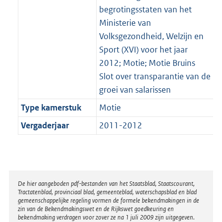
begrotingsstaten van het
Ministerie van
Volksgezondheid, Welzijn en
Sport (XVI) voor het jaar
2012; Motie; Motie Bruins
Slot over transparantie van de
groei van salarissen
Type kamerstuk
Motie
Vergaderjaar
2011-2012
Disclaimer
De hier aangeboden pdf-bestanden van het Staatsblad, Staatscourant,
Tractatenblad, provinciaal blad, gemeenteblad, waterschapsblad en blad
gemeenschappelijke regeling vormen de formele bekendmakingen in de
zin van de Bekendmakingswet en de Rijkswet goedkeuring en
bekendmaking verdragen voor zover ze na 1 juli 2009 zijn uitgegeven.