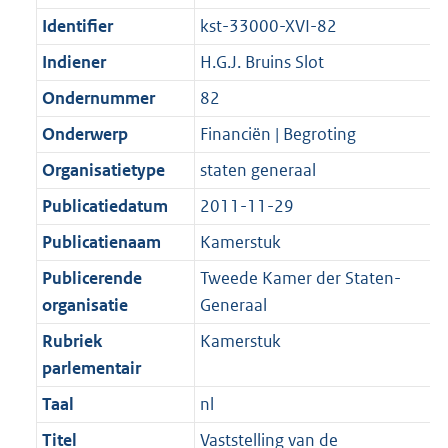
b
Identifier
kst-33000-XVI-82
Indiener
H.G.J. Bruins Slot
Ondernummer
82
Onderwerp
Financiën | Begroting
Organisatietype
staten generaal
Publicatiedatum
2011-11-29
Publicatienaam
Kamerstuk
Publicerende
Tweede Kamer der Staten-
organisatie
Generaal
Rubriek
Kamerstuk
parlementair
Taal
nl
Titel
Vaststelling van de