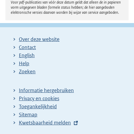
Voor pdf-publicaties van vóór deze datum geldt dat alleen de in papieren
vorm uitgegeven bladen formele status hebben; de hier aangeboden
elektronische versies daarvan worden bij wijze van service aangeboden.
Over deze website
Contact
English
Help
Zoeken
Informatie hergebruiken
Privacy en cookies
Toegankelijkheid
Sitemap
E
Kwetsbaarheid melden
x