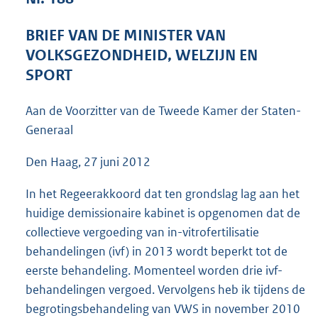
4
5
BRIEF VAN DE MINISTER VAN
K
VOLKSGEZONDHEID, WELZIJN EN
b
SPORT
Aan de Voorzitter van de Tweede Kamer der Staten-
Generaal
Den Haag, 27 juni 2012
In het Regeerakkoord dat ten grondslag lag aan het
huidige demissionaire kabinet is opgenomen dat de
collectieve vergoeding van in-vitrofertilisatie
behandelingen (ivf) in 2013 wordt beperkt tot de
eerste behandeling. Momenteel worden drie ivf-
behandelingen vergoed. Vervolgens heb ik tijdens de
begrotingsbehandeling van VWS in november 2010