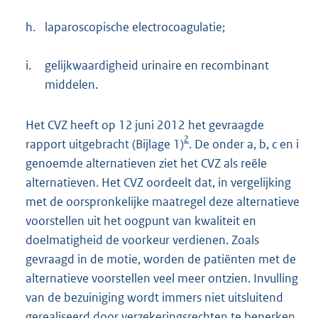
h.
laparoscopische electrocoagulatie;
i.
gelijkwaardigheid urinaire en recombinant
middelen.
Het CVZ heeft op 12 juni 2012 het gevraagde
2
rapport uitgebracht (Bijlage 1)
. De onder a, b, c en i
genoemde alternatieven ziet het CVZ als reële
alternatieven. Het CVZ oordeelt dat, in vergelijking
met de oorspronkelijke maatregel deze alternatieve
voorstellen uit het oogpunt van kwaliteit en
doelmatigheid de voorkeur verdienen. Zoals
gevraagd in de motie, worden de patiënten met de
alternatieve voorstellen veel meer ontzien. Invulling
van de bezuiniging wordt immers niet uitsluitend
gerealiseerd door verzekeringsrechten te beperken,