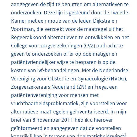
aangegeven de tijd te benutten om alternatieven te
onderzoeken. Deze lijn is gesteund door de Tweede
Kamer met een motie van de leden Dijkstra en
Voortman, die verzoekt voor de maatregel uit het
Regeerakkoord alternatieven te ontwikkelen en het
College voor zorgverzekeringen (CVZ) opdracht te
geven te onderzoeken of er op doelmatiger en
patiëntvriendelijker wijze te besparen is op de
kosten van ivf-behandelingen. Met de Nederlandse
Vereniging voor Obstetrie en Gynaecologie (NVOG),
Zorgverzekeraars Nederland (ZN) en Freya, een
patiëntenvereniging voor mensen met
vruchtbaarheidsproblematiek, zijn voorstellen voor
alternatieve maatregelen geïnventariseerd. In mijn
brief van 8 november 2011 heb ik u hierover
geïnformeerd en aangegeven dat de voorstellen
1
kansrijk lijken in termen van doelmatigheidswinst
,