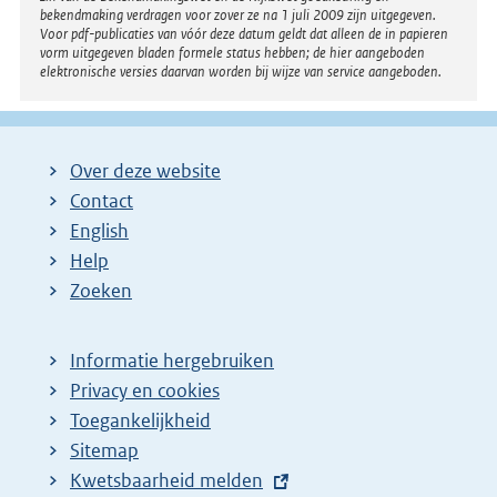
bekendmaking verdragen voor zover ze na 1 juli 2009 zijn uitgegeven.
Voor pdf-publicaties van vóór deze datum geldt dat alleen de in papieren
vorm uitgegeven bladen formele status hebben; de hier aangeboden
elektronische versies daarvan worden bij wijze van service aangeboden.
Over deze website
Contact
English
Help
Zoeken
Informatie hergebruiken
Privacy en cookies
Toegankelijkheid
Sitemap
E
Kwetsbaarheid melden