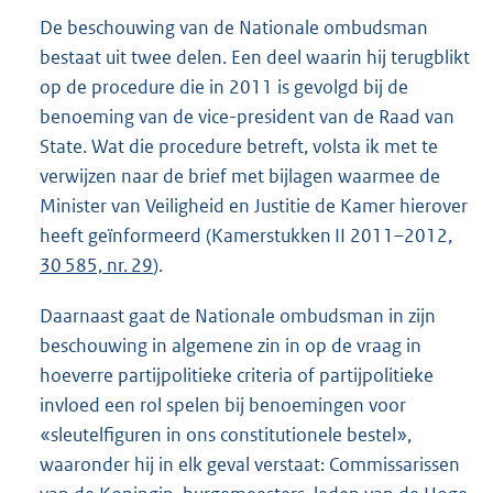
De beschouwing van de Nationale ombudsman
bestaat uit twee delen. Een deel waarin hij terugblikt
op de procedure die in 2011 is gevolgd bij de
benoeming van de vice-president van de Raad van
State. Wat die procedure betreft, volsta ik met te
verwijzen naar de brief met bijlagen waarmee de
Minister van Veiligheid en Justitie de Kamer hierover
heeft geïnformeerd (Kamerstukken II 2011–2012,
30 585, nr. 29
).
Daarnaast gaat de Nationale ombudsman in zijn
beschouwing in algemene zin in op de vraag in
hoeverre partijpolitieke criteria of partijpolitieke
invloed een rol spelen bij benoemingen voor
«sleutelfiguren in ons constitutionele bestel»,
waaronder hij in elk geval verstaat: Commissarissen