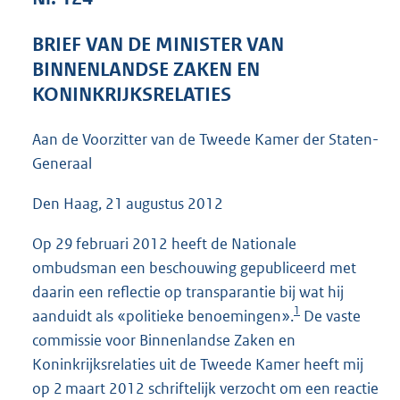
5
5
BRIEF VAN DE MINISTER VAN
K
BINNENLANDSE ZAKEN EN
b
KONINKRIJKSRELATIES
Aan de Voorzitter van de Tweede Kamer der Staten-
Generaal
Den Haag, 21 augustus 2012
Op 29 februari 2012 heeft de Nationale
ombudsman een beschouwing gepubliceerd met
daarin een reflectie op transparantie bij wat hij
1
aanduidt als «politieke benoemingen».
De vaste
commissie voor Binnenlandse Zaken en
Koninkrijksrelaties uit de Tweede Kamer heeft mij
op 2 maart 2012 schriftelijk verzocht om een reactie