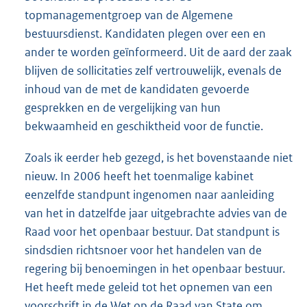
topmanagementgroep van de Algemene
bestuursdienst. Kandidaten plegen over een en
ander te worden geïnformeerd. Uit de aard der zaak
blijven de sollicitaties zelf vertrouwelijk, evenals de
inhoud van de met de kandidaten gevoerde
gesprekken en de vergelijking van hun
bekwaamheid en geschiktheid voor de functie.
Zoals ik eerder heb gezegd, is het bovenstaande niet
nieuw. In 2006 heeft het toenmalige kabinet
eenzelfde standpunt ingenomen naar aanleiding
van het in datzelfde jaar uitgebrachte advies van de
Raad voor het openbaar bestuur. Dat standpunt is
sindsdien richtsnoer voor het handelen van de
regering bij benoemingen in het openbaar bestuur.
Het heeft mede geleid tot het opnemen van een
voorschrift in de Wet op de Raad van State om