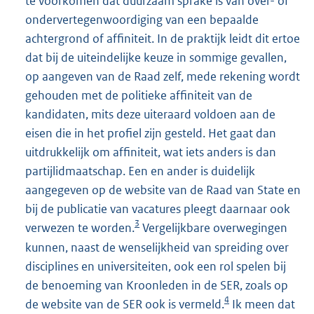
te voorkomen dat duurzaam sprake is van over- of
ondervertegenwoordiging van een bepaalde
achtergrond of affiniteit. In de praktijk leidt dit ertoe
dat bij de uiteindelijke keuze in sommige gevallen,
op aangeven van de Raad zelf, mede rekening wordt
gehouden met de politieke affiniteit van de
kandidaten, mits deze uiteraard voldoen aan de
eisen die in het profiel zijn gesteld. Het gaat dan
uitdrukkelijk om affiniteit, wat iets anders is dan
partijlidmaatschap. Een en ander is duidelijk
aangegeven op de website van de Raad van State en
bij de publicatie van vacatures pleegt daarnaar ook
3
verwezen te worden.
Vergelijkbare overwegingen
kunnen, naast de wenselijkheid van spreiding over
disciplines en universiteiten, ook een rol spelen bij
de benoeming van Kroonleden in de SER, zoals op
4
de website van de SER ook is vermeld.
Ik meen dat