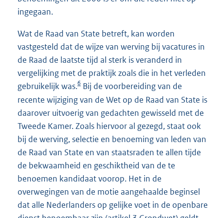
ingegaan.
Wat de Raad van State betreft, kan worden
vastgesteld dat de wijze van werving bij vacatures in
de Raad de laatste tijd al sterk is veranderd in
vergelijking met de praktijk zoals die in het verleden
6
gebruikelijk was.
Bij de voorbereiding van de
recente wijziging van de Wet op de Raad van State is
daarover uitvoerig van gedachten gewisseld met de
Tweede Kamer. Zoals hiervoor al gezegd, staat ook
bij de werving, selectie en benoeming van leden van
de Raad van State en van staatsraden te allen tijde
de bekwaamheid en geschiktheid van de te
benoemen kandidaat voorop. Het in de
overwegingen van de motie aangehaalde beginsel
dat alle Nederlanders op gelijke voet in de openbare
dienst benoembaar zijn (artikel 3 Grondwet) geldt