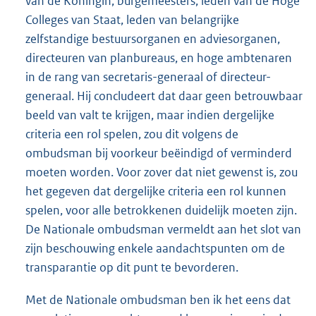
van de Koningin, burgemeesters, leden van de Hoge
Colleges van Staat, leden van belangrijke
zelfstandige bestuursorganen en adviesorganen,
directeuren van planbureaus, en hoge ambtenaren
in de rang van secretaris-generaal of directeur-
generaal. Hij concludeert dat daar geen betrouwbaar
beeld van valt te krijgen, maar indien dergelijke
criteria een rol spelen, zou dit volgens de
ombudsman bij voorkeur beëindigd of verminderd
moeten worden. Voor zover dat niet gewenst is, zou
het gegeven dat dergelijke criteria een rol kunnen
spelen, voor alle betrokkenen duidelijk moeten zijn.
De Nationale ombudsman vermeldt aan het slot van
zijn beschouwing enkele aandachtspunten om de
transparantie op dit punt te bevorderen.
Met de Nationale ombudsman ben ik het eens dat