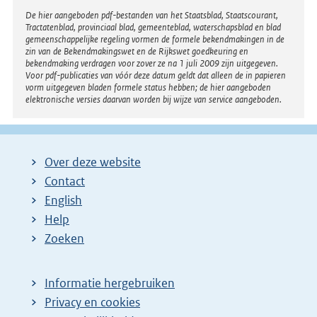
Disclaimer
De hier aangeboden pdf-bestanden van het Staatsblad, Staatscourant,
Tractatenblad, provinciaal blad, gemeenteblad, waterschapsblad en blad
gemeenschappelijke regeling vormen de formele bekendmakingen in de
zin van de Bekendmakingswet en de Rijkswet goedkeuring en
bekendmaking verdragen voor zover ze na 1 juli 2009 zijn uitgegeven.
Voor pdf-publicaties van vóór deze datum geldt dat alleen de in papieren
vorm uitgegeven bladen formele status hebben; de hier aangeboden
elektronische versies daarvan worden bij wijze van service aangeboden.
Over deze website
Contact
English
Help
Zoeken
Informatie hergebruiken
Privacy en cookies