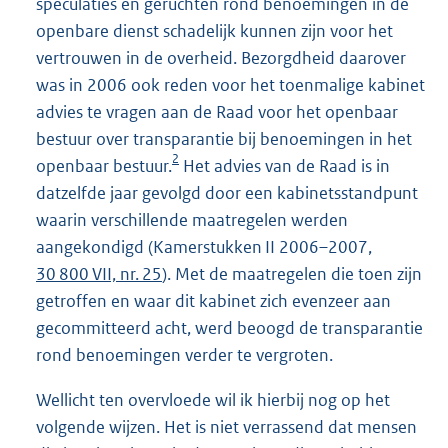
speculaties en geruchten rond benoemingen in de
openbare dienst schadelijk kunnen zijn voor het
vertrouwen in de overheid. Bezorgdheid daarover
was in 2006 ook reden voor het toenmalige kabinet
advies te vragen aan de Raad voor het openbaar
bestuur over transparantie bij benoemingen in het
2
openbaar bestuur.
Het advies van de Raad is in
datzelfde jaar gevolgd door een kabinetsstandpunt
waarin verschillende maatregelen werden
aangekondigd (Kamerstukken II 2006–2007,
30 800 VII, nr. 25
). Met de maatregelen die toen zijn
getroffen en waar dit kabinet zich evenzeer aan
gecommitteerd acht, werd beoogd de transparantie
rond benoemingen verder te vergroten.
Wellicht ten overvloede wil ik hierbij nog op het
volgende wijzen. Het is niet verrassend dat mensen