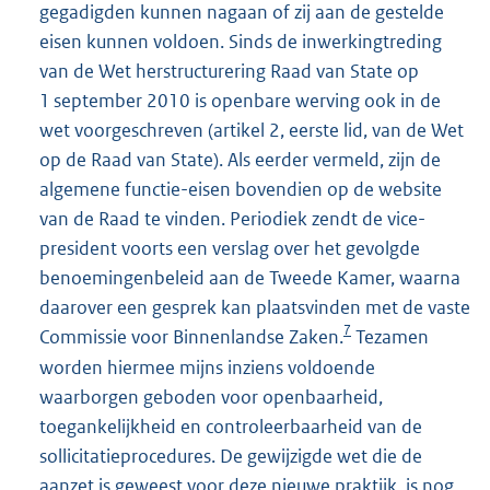
gegadigden kunnen nagaan of zij aan de gestelde
eisen kunnen voldoen. Sinds de inwerkingtreding
van de Wet herstructurering Raad van State op
1 september 2010 is openbare werving ook in de
wet voorgeschreven (artikel 2, eerste lid, van de Wet
op de Raad van State). Als eerder vermeld, zijn de
algemene functie-eisen bovendien op de website
van de Raad te vinden. Periodiek zendt de vice-
president voorts een verslag over het gevolgde
benoemingenbeleid aan de Tweede Kamer, waarna
daarover een gesprek kan plaatsvinden met de vaste
7
Commissie voor Binnenlandse Zaken.
Tezamen
worden hiermee mijns inziens voldoende
waarborgen geboden voor openbaarheid,
toegankelijkheid en controleerbaarheid van de
sollicitatieprocedures. De gewijzigde wet die de
aanzet is geweest voor deze nieuwe praktijk, is nog