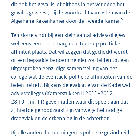
dit ook het geval is, of althans in het verleden het
geval is geweest, bij de voordracht van leden van de
5
Algemene Rekenkamer door de Tweede Kamer.
Ten slotte vindt bij een klein aantal adviescolleges
wel eens een soort marginale toets op politieke
affiniteit plaats. Dat wil zeggen dat gecheckt wordt
of een bepaalde benoeming niet zou leiden tot een
uitgesproken eenzijdige samenstelling van het
college wat de eventuele politieke affiniteiten van de
leden betreft. Blijkens de evaluatie van de Kaderwet
adviescolleges (Kamerstukken II 2011–2012,
28 101, nr. 11
) geven raden waar dit speelt aan dat
zij hiertoe genoodzaakt zijn vanwege het nodige
draagvlak en de erkenning in de achterban.
Bij alle andere benoemingen is politieke gezindheid