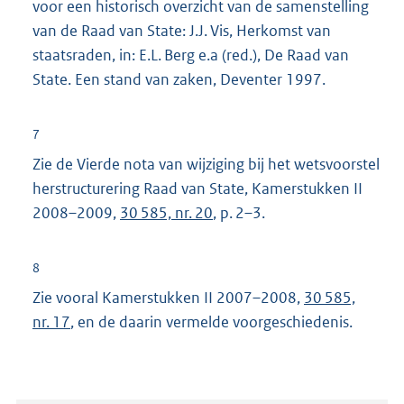
voor een historisch overzicht van de samenstelling
:
van de Raad van State: J.J. Vis, Herkomst van
staatsraden, in: E.L. Berg e.a (red.), De Raad van
State. Een stand van zaken, Deventer 1997.
7
Zie de Vierde nota van wijziging bij het wetsvoorstel
herstructurering Raad van State, Kamerstukken II
2008–2009,
30 585, nr. 20
, p. 2–3.
8
Zie vooral Kamerstukken II 2007–2008,
30 585,
nr. 17
, en de daarin vermelde voorgeschiedenis.