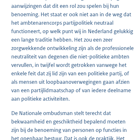
aanwijzingen dat dit een rol zou spelen bij hun
benoeming. Het staat er ook niet aan in de weg dat
het ambtenarencorps partijpolitiek neutraal
functioneert, op welk punt wij in Nederland gelukkig
een lange traditie hebben. Het zou een zeer
zorgwekkende ontwikkeling zijn als de profes
sionele
neutraliteit van degenen die niet-politieke ambten
vervullen, in twijfel wordt getrokken vanwege het
enkele feit dat zij lid zijn van een politieke partij, of
als mensen uit loopbaanoverwegingen gaan afzien
van een partijlidmaatschap of van iedere deelname
aan politieke activiteiten.
De Nationale ombudsman stelt terecht dat
bekwaamheid en geschiktheid bepalend moeten
zijn bij de benoeming van personen op functies in
het openbaar bestuur. Dat is ook de praktijk. Het