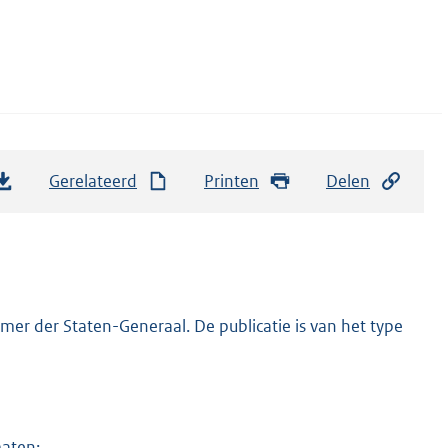
Gerelateerd
Printen
Delen
er der Staten-Generaal. De publicatie is van het type
maten: