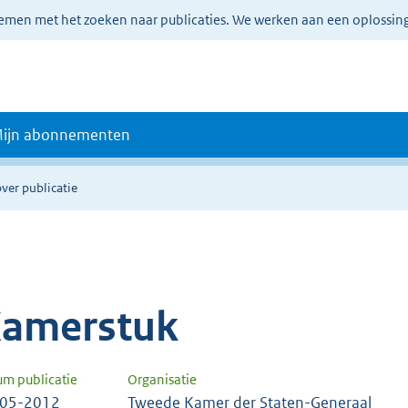
lemen met het zoeken naar publicaties. We werken aan een oplossin
ijn abonnementen
ver publicatie
amerstuk
um publicatie
Organisatie
-05-2012
Tweede Kamer der Staten-Generaal