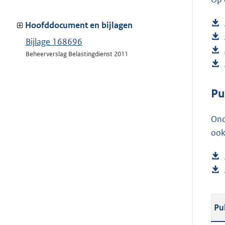
Hoofddocument en bijlagen
Bijlage 168696
Beheerverslag Belastingdienst 2011
Pu
Ond
ook
Pu