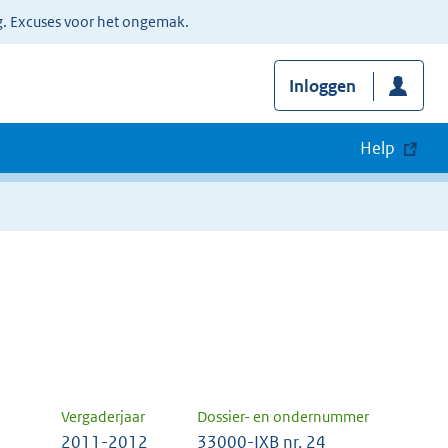
g. Excuses voor het ongemak.
Inloggen
Help
Vergaderjaar
Dossier- en ondernummer
2011-2012
33000-IXB nr. 24