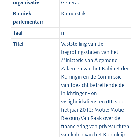
organisatie
Generaal
Rubriek
Kamerstuk
parlementair
Taal
nl
Titel
Vaststelling van de
begrotingsstaten van het
Ministerie van Algemene
Zaken en van het Kabinet der
Koningin en de Commissie
van toezicht betreffende de
inlichtingen- en
veiligheidsdiensten (III) voor
het jaar 2012; Motie; Motie
Recourt/Van Raak over de
financiering van privévluchten
van leden van het Koninklijk