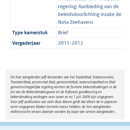
regering; Aanbieding van de
beleidsdoorlichting inzake de
Nota Zeehavens
Type kamerstuk
Brief
Vergaderjaar
2011-2012
Disclaimer
De hier aangeboden pdf-bestanden van het Staatsblad, Staatscourant,
Tractatenblad, provinciaal blad, gemeenteblad, waterschapsblad en blad
gemeenschappelijke regeling vormen de formele bekendmakingen in de
zin van de Bekendmakingswet en de Rijkswet goedkeuring en
bekendmaking verdragen voor zover ze na 1 juli 2009 zijn uitgegeven.
Voor pdf-publicaties van vóór deze datum geldt dat alleen de in papieren
vorm uitgegeven bladen formele status hebben; de hier aangeboden
elektronische versies daarvan worden bij wijze van service aangeboden.