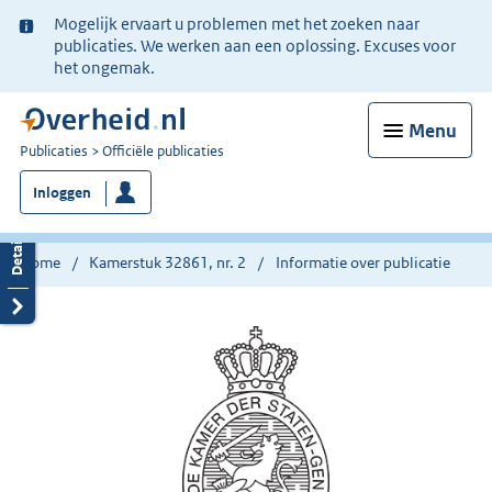
Ter
Mogelijk ervaart u problemen met het zoeken naar
informatie:
publicaties. We werken aan een oplossing. Excuses voor
het ongemak.
Menu
U
Publicaties
Officiële publicaties
bent
Inloggen
nu
hier:
Home
Kamerstuk 32861, nr. 2
Informatie over publicatie