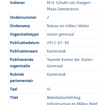
Indiener
M.H. Schultz van Haegen-
Maas Geesteranus
Ondernummer
2
Onderwerp
Natuur en milieu | Water
Organisatietype
staten generaal
Publicatiedatum
2012-01-30
Publicatienaam
Kamerstuk
Publicerende
Tweede Kamer der Staten-
organisatie
Generaal
Rubriek
Kamerstuk
parlementair
Taal
nl
Titel
Beleidsdoorlichting
Infrastructuur en Milieu; Brief