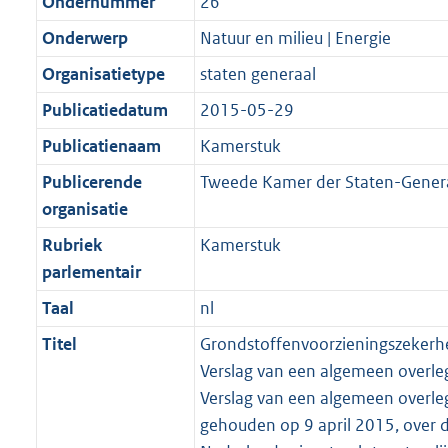
Ondernummer
26
Onderwerp
Natuur en milieu | Energie
Organisatietype
staten generaal
Publicatiedatum
2015-05-29
Publicatienaam
Kamerstuk
Publicerende
Tweede Kamer der Staten-Gener
organisatie
Rubriek
Kamerstuk
parlementair
Taal
nl
Titel
Grondstoffenvoorzieningszekerhe
Verslag van een algemeen overle
Verslag van een algemeen overle
gehouden op 9 april 2015, over 